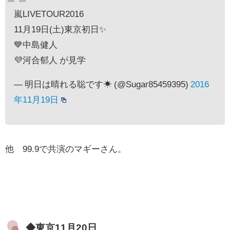
嵐LIVETOUR2016
11月19日(土)東京初日✨
💙中島健人
💜河合郁人 が見学
— 明日は晴れる聡です☀︎ (@Sugar85459395)
2016
年11月19日
他 99.9で共演のマギーさん。
◆東京11月20日