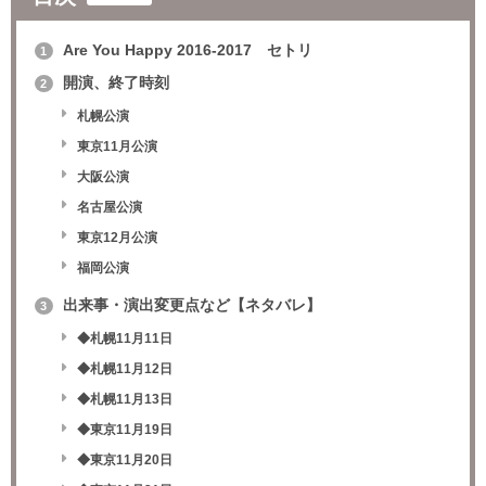
Are You Happy 2016-2017 セトリ
1
開演、終了時刻
2
札幌公演
東京11月公演
大阪公演
名古屋公演
東京12月公演
福岡公演
出来事・演出変更点など【ネタバレ】
3
◆札幌11月11日
◆札幌11月12日
◆札幌11月13日
◆東京11月19日
◆東京11月20日