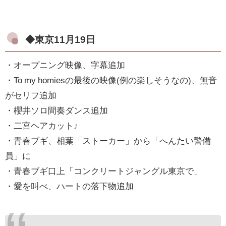
◆東京11月19日
・オープニング映像、字幕追加
・To my homiesの最後の映像(例の楽しそうなの)、無音
がセリフ追加
・櫻井ソロ間奏ダンス追加
・二宮ヘアカット♪
・青春ブギ、相葉「ストーカー」から「へんたい警備
員」に
・青春ブギ口上「コンクリートジャングル東京で」
・愛を叫べ、ハートの落下物追加