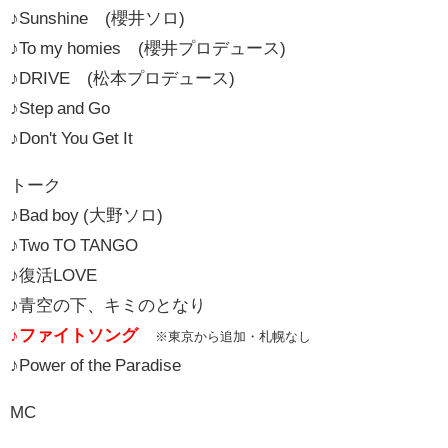
♪Sunshine (櫻井ソロ)
♪To my homies (櫻井プロデュース)
♪DRIVE (松本プロデュース)
♪Step and Go
♪Don't You Get It
トーク
♪Bad boy (大野ソロ)
♪Two TO TANGO
♪復活LOVE
♪青空の下、キミのとなり
♪ファイトソング
※東京から追加・札幌なし
♪Power of the Paradise
MC