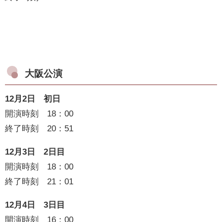
大阪公演
12月2日 初日
開演時刻 18：00
終了時刻 20：51
12月3日 2日目
開演時刻 18：00
終了時刻 21：01
12月4日 3日目
開演時刻 16：00