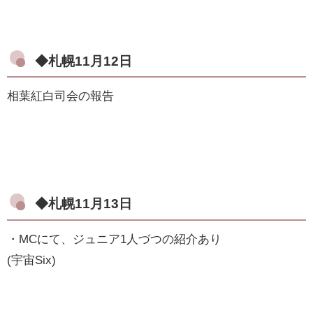
◆札幌11月12日
相葉紅白司会の報告
◆札幌11月13日
・MCにて、ジュニア1人づつの紹介あり
(宇宙Six)