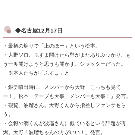
◆名古屋12月17日
・最初の煽りで「上のほー」という松本。
・大野ソロ、ふすま開けたら壁がまたありぶつかり、も
う一度開けようと思うも開かず、シャッターだった。
※本人たちが「ふすま」と
・銀テ噴出時に、メンバーから大野「こっちも見て
ー！」松本「テープも大事、メンバーも大事！」発言。
・観覧、波瑠さん。大野くんから指差しファンサもら
う。
・会報の潤くんが波瑠さんに似ているという話題が再
燃。大野「波瑠ちゃんの方がいい！」発言。