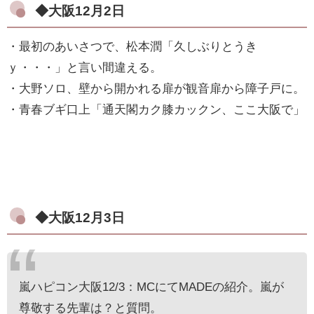
◆大阪12月2日
・最初のあいさつで、松本潤「久しぶりとうき
ｙ・・・」と言い間違える。
・大野ソロ、壁から開かれる扉が観音扉から障子戸に。
・青春ブギ口上「通天閣カク膝カックン、ここ大阪で」
◆大阪12月3日
嵐ハピコン大阪12/3：MCにてMADEの紹介。嵐が
尊敬する先輩は？と質問。