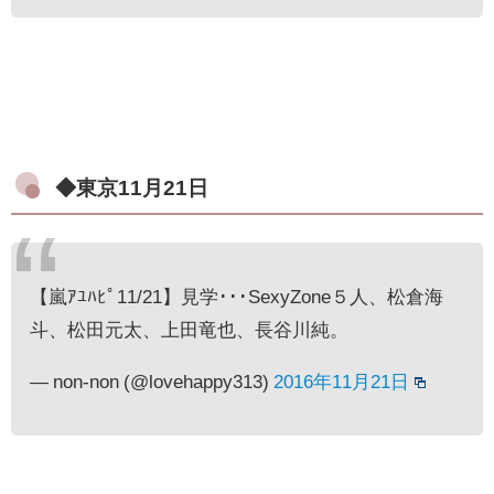
◆東京11月21日
【嵐ｱﾕﾊﾋﾟ11/21】見学･･･SexyZone５人、松倉海
斗、松田元太、上田竜也、長谷川純。
— non-non (@lovehappy313)
2016年11月21日