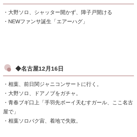
・大野ソロ、シャッター開かず、障子戸開ける
・NEWファンサ誕生「エアーハグ」
◆名古屋12月16日
・相葉、前日関ジャニコンサートに行く。
・大野ソロ、ドアノブをガチャ。
・青春ブギ口上「手羽先ボーイ天むすガール、ここ名古
屋で」
・相葉ソロバク宙、着地で失敗。