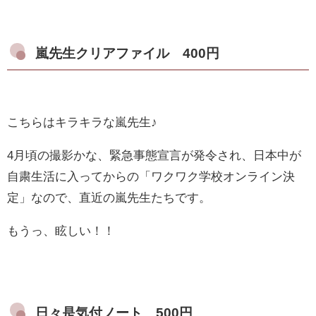
嵐先生クリアファイル 400円
こちらはキラキラな嵐先生♪
4月頃の撮影かな、緊急事態宣言が発令され、日本中が
自粛生活に入ってからの「ワクワク学校オンライン決
定」なので、直近の嵐先生たちです。
もうっ、眩しい！！
日々是気付ノート 500円