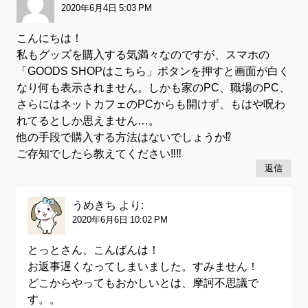
2020年6月4日 5:03 PM
こんにちは！
私もグッズを購入する気満々なのですが、スマホの
「GOODS SHOPはこちら」ボタンを押すと画面が白く
なり何も表示されません。しかも家のPC、職場のPC、
さらにはネットカフェのPCからも開けず、もはや呪わ
れてるとしか思えません…。
他の手段で購入する方法はないでしょうか⁉︎
ご存知でしたら教えてください‼︎‼︎
返信
うめきち
より:
2020年6月6日 10:02 PM
とっとさん、こんばんは！
お返事遅くなってしまいました。すみません！
どこからやってもおかしいとは、摩訶不思議で
す。。