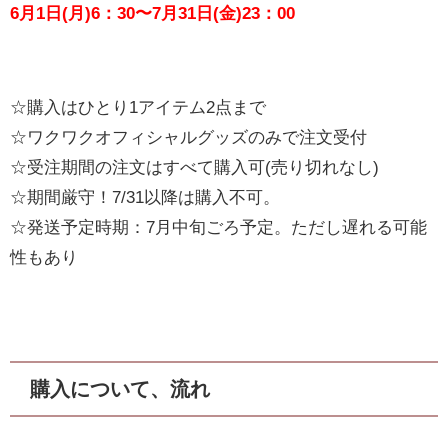
6月1日(月)6：30〜7月31日(金)23：00
☆購入はひとり1アイテム2点まで
☆ワクワクオフィシャルグッズのみで注文受付
☆受注期間の注文はすべて購入可(売り切れなし)
☆期間厳守！7/31以降は購入不可。
☆発送予定時期：7月中旬ごろ予定。ただし遅れる可能
性もあり
購入について、流れ