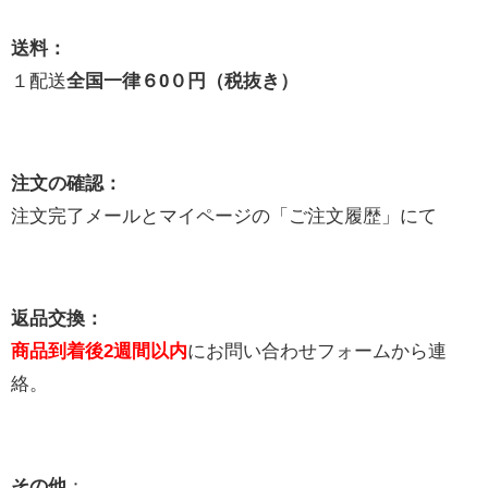
送料：
１配送
全国一律６0０円（税抜き）
注文の確認：
注文完了メールとマイページの「ご注文履歴」にて
返品交換：
商品到着後2週間以内
にお問い合わせフォームから連
絡。
その他
：