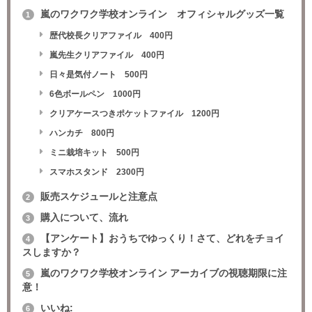
嵐のワクワク学校オンライン オフィシャルグッズ一覧
1
歴代校長クリアファイル 400円
嵐先生クリアファイル 400円
日々是気付ノート 500円
6色ボールペン 1000円
クリアケースつきポケットファイル 1200円
ハンカチ 800円
ミニ栽培キット 500円
スマホスタンド 2300円
販売スケジュールと注意点
2
購入について、流れ
3
【アンケート】おうちでゆっくり！さて、どれをチョイ
4
スしますか？
嵐のワクワク学校オンライン アーカイブの視聴期限に注
5
意！
いいね:
6