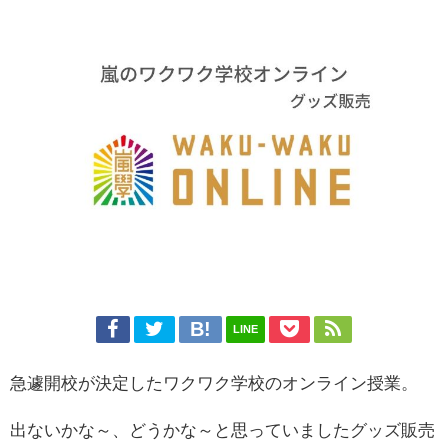
LINE
急遽開校が決定したワクワク学校のオンライン授業。
出ないかな～、どうかな～と思っていましたグッズ販売