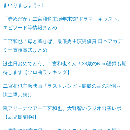
まいりましょう~！
「赤めだか」二宮和也主演年末SPドラマ キャスト、
エピソード等情報まとめ
二宮和也「母と暮せば」最優秀主演男優賞 日本アカデ
ミー賞授賞式まとめ
誕生日おめでとう、二宮和也くん！33歳のNino語録も期
待します【ソロ曲ランキング】
二宮和也主演映画「ラストレシピ～麒麟の舌の記憶～」
快進撃よ続け
嵐アリーナツアー二宮和也、大野智のラジオ出演レポ
【鹿児島/静岡】