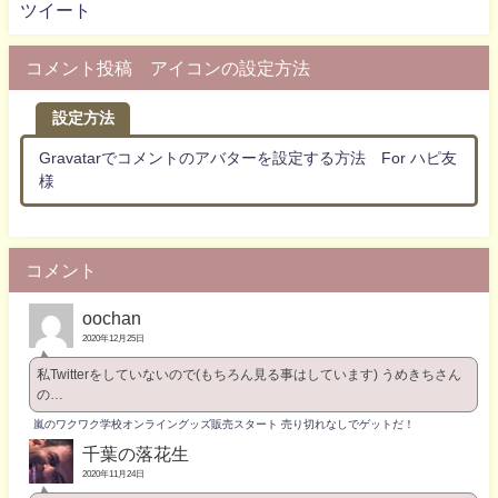
ツイート
コメント投稿 アイコンの設定方法
設定方法
Gravatarでコメントのアバターを設定する方法 For ハピ友
様
コメント
oochan
2020年12月25日
私Twitterをしていないので(もちろん見る事はしています) うめきちさん
の…
嵐のワクワク学校オンライングッズ販売スタート 売り切れなしでゲットだ！
千葉の落花生
2020年11月24日