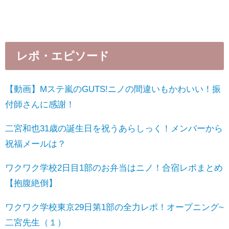
レポ・エピソード
【動画】Mステ嵐のGUTS!ニノの間違いもかわいい！振
付師さんに感謝！
二宮和也31歳の誕生日を祝うあらしっく！メンバーから
祝福メールは？
ワクワク学校2日目1部のお弁当はニノ！合宿レポまとめ
【抱腹絶倒】
ワクワク学校東京29日第1部の全力レポ！オープニング~
二宮先生（１）