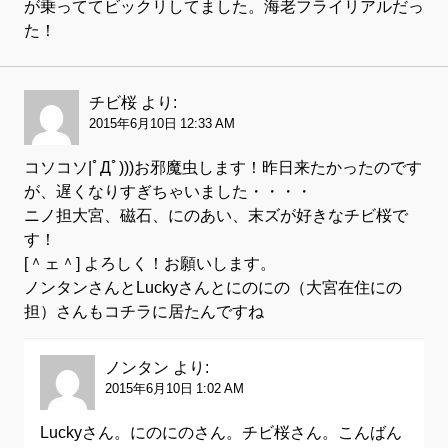
が乗っててビックリしてました。海老フライリアルだっ
た！
チビ桜
より:
2015年6月10日 12:33 AM
コソコソ|ﾟДﾟ)))お邪魔虫します！昨日来たかったのです
が、遅くなりすぎちゃいました・・・・
ニノ担大宮、磁石、にのあい、末ズが好きなチビ桜で
す！
[＾ェ＾] よろしく！お願いします。
ノンタンさんとLuckyさんとにのにの（大宮在住にの
担）さんもコチラに居たんですね
ノンタン
より:
2015年6月10日 1:02 AM
Luckyさん。にのにのさん。チビ桜さん。こんばん