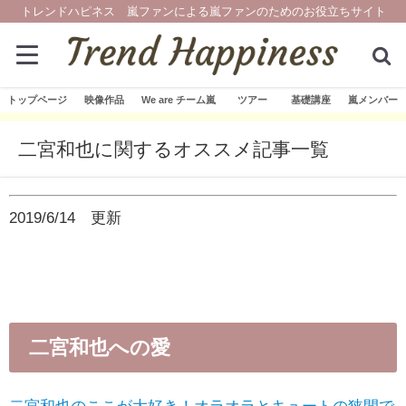
トレンドハピネス 嵐ファンによる嵐ファンのためのお役立ちサイト
トップページ
映像作品
We are チーム嵐
ツアー
基礎講座
嵐メンバー
二宮和也に関するオススメ記事一覧
2019/6/14 更新
二宮和也への愛
二宮和也のここが大好き！オラオラとキュートの狭間で