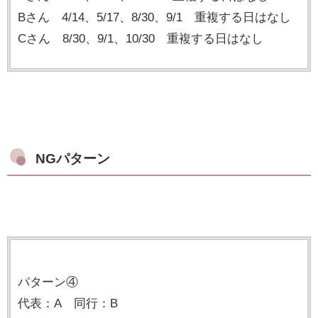
Bさん 4/14、5/17、8/30、9/1 重複する日はなし
Cさん 8/30、9/1、10/30 重複する日はなし
NGパターン
パターン④
代表：A 同行：B