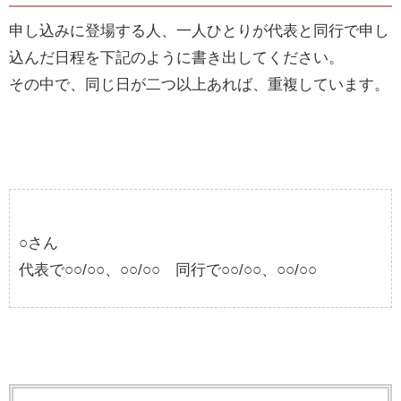
申し込みに登場する人、一人ひとりが代表と同行で申し
込んだ日程を下記のように書き出してください。
その中で、同じ日が二つ以上あれば、重複しています。
○さん
代表で○○/○○、○○/○○ 同行で○○/○○、○○/○○