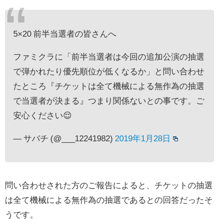
5×20 前半当選者の皆さんへ
ファミクラに「前半当選者は今回の追加公演の抽選
で弾かれたり優先順位が低くなるか」と問い合わせ
たところ『チケットは全て機械による無作為の抽選
で当選者が決まる』つまり関係ないとの事です。ご
安心ください😌
— サバチ (@___12241982)
2019年1月28日
問い合わせされた方のご報告によると、チケットの抽選
は全て機械による無作為の抽選であるとの回答だったそ
うです。