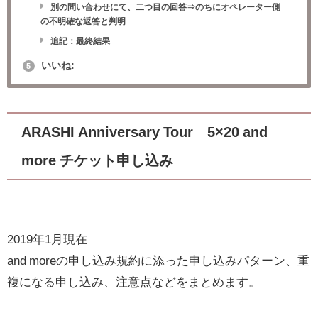
別の問い合わせにて、二つ目の回答⇒のちにオペレーター側
の不明確な返答と判明
追記：最終結果
いいね:
5
ARASHI Anniversary Tour 5×20 and
more チケット申し込み
2019年1月現在
and moreの申し込み規約に添った申し込みパターン、重
複になる申し込み、注意点などをまとめます。