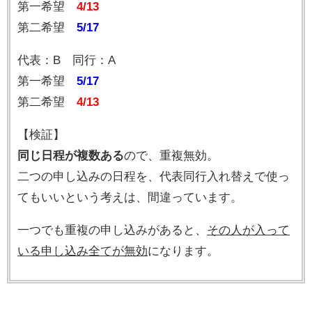
第一希望
4/13
第二希望
5/17
代表：B 同行：A
第一希望
5/17
第二希望
4/13
【検証】
同じ日程が複数ある
ので、重複無効。
二つの申し込みの日程を、代表同行入れ替えで使っ
てもいいという考えは、間違っています。
一つでも重複の申し込みがあると、
その人が入って
いる申し込み全てが無効
になります。