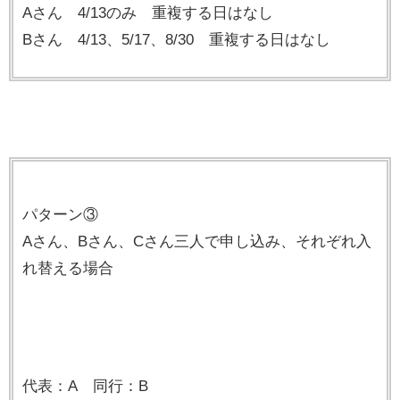
Aさん 4/13のみ 重複する日はなし
Bさん 4/13、5/17、8/30 重複する日はなし
パターン③
Aさん、Bさん、Cさん三人で申し込み、それぞれ入
れ替える場合
代表：A 同行：B