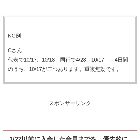
NG例
Cさん
代表で10/17、10/18 同行で4/28、10/17 ←4日間
のうち、10/17が二つあります。重複無効です。
スポンサーリンク
1/27以前に入会した会員までを、優先的に