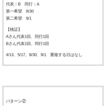
代表：B 同行：A
第一希望 8/30
第二希望 9/1
【検証】
Aさん代表1回、同行1回
Bさん代表1回、同行1回
4/13、5/17、8/30、9/1 重複する日はなし
パターン②