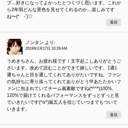
プ…好きになってよかったとつくづく思います。これか
ら2年弱どんな景色を見せてくれるのか…楽しみです
ね〜(*´-`)♡
返信
ノンタン
より:
2019年2月17日 10:29 AM
うめきちさん、お疲れ様です！文字起こしありがとうご
ざいます。改めて読むことができて嬉しいです。1通1
通ちゃんと目を通してくれてありがたいですね。ファン
の気持ちに寄り添ってくれてありがとう💚あたたかいフ
ァンに包まれていてチーム嵐素敵ですね(*^^*)100%、
120%で届けてくれるパフォーマンスをずっとずっと見
ていきたいです(^o^)嵐五人を信じていつまでもついて
いきます。
返信