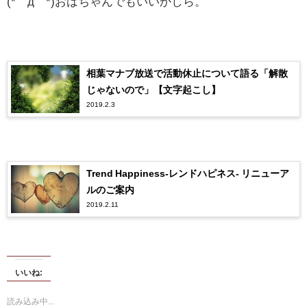
(*´д｀*)おばちゃんでもいいかしら。
相葉マナブ放送で活動休止について語る「解散
じゃないので」【文字起こし】
2019.2.3
Trend Happiness-レンドハピネス- リニューア
ルのご案内
2019.2.11
いいね:
読み込み中...