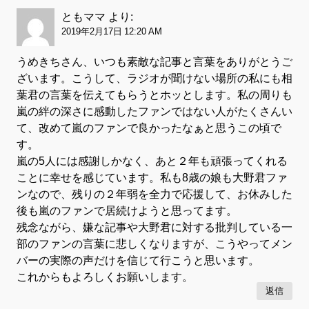
ともママ
より:
2019年2月17日 12:20 AM
うめきちさん、いつも素敵な記事と言葉をありがとうご
ざいます。こうして、ラジオが聞けない場所の私にも相
葉君の言葉を伝えてもらうとホッとします。私の周りも
嵐の絆の深さに感動したファンではない人がたくさんい
て、改めて嵐のファンで良かったなぁと思うこの頃で
す。
嵐の5人には感謝しかなく、あと２年も頑張ってくれる
ことに幸せを感じています。私も8歳の娘も大野君ファ
ンなので、残りの２年弱を全力で応援して、お休みした
後も嵐のファンで居続けようと思ってます。
残念ながら、嫌な記事や大野君に対する批判している一
部のファンの言葉に悲しくなりますが、こうやってメン
バーの実際の声だけを信じて行こうと思います。
これからもよろしくお願いします。
返信