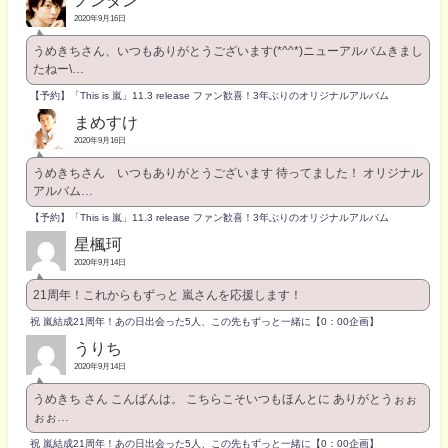
ノンタン
2020年9月16日
うめきちさん、いつもありがとうございます(*^^*)ニューアルバムきまし
たねー\…
【予約】「This is 嵐」11.3 release ファン歓喜！3年ぶりのオリジナルアルバム
まめすけ
2020年9月16日
うめきちさん いつもありがとうございます 待ってました！ オリジナル
アルバム…
【予約】「This is 嵐」11.3 release ファン歓喜！3年ぶりのオリジナルアルバム
星楓珂
2020年9月14日
21周年！これからもずっと 嵐さんを応援します！
祝 嵐結成21周年！あの日出会った5人、この先もずっと一緒に【0：00企画】
うりち
2020年9月14日
うめきち さん こんばんは。 こちらこそいつもほんとに ありがとうぉぉ
ぉぉ…
祝 嵐結成21周年！あの日出会った5人、この先もずっと一緒に【0：00企画】