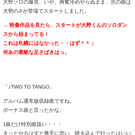
大野ソロの爆笑、いや、興奮冷めやらぬまま、次の曲は
大勢のJrが登場でスタートしました。
→ 映像作品を見たら、スタートが大野くんのソロダン
スから始まってる！
これは札幌にはなかった・・はず＾＾；
何あの素敵な足さばきはっ。
「♪TWO TO TANGO」
アルバム通常版収録曲ですね。
ボーナス曲と言ったかな。
1曲だけ特別曲扱い・・・
きっとやるはずと勝手に思い、聴き込んで行ったはいい