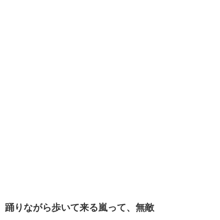
踊りながら歩いて来る嵐って、無敵