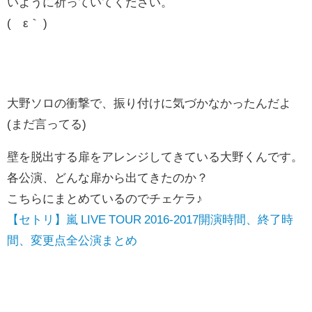
いように祈っていてください。
(´ε｀ )
大野ソロの衝撃で、振り付けに気づかなかったんだよ
(まだ言ってる)
壁を脱出する扉をアレンジしてきている大野くんです。
各公演、どんな扉から出てきたのか？
こちらにまとめているのでチェケラ♪
【セトリ】嵐 LIVE TOUR 2016-2017開演時間、終了時
間、変更点全公演まとめ