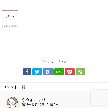
いいね:
読み込み中...
スポンサーリンク
LINE
コメント一覧
うめきち
より:
2016年12月19日 10:10 AM