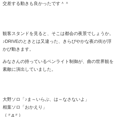
交差する動きも良かったです＾＾
観客スタンドを見ると、そこは都会の夜景でしょうか。
♪DRIVEのときとは又違った、きらびやかな夜の街が浮
かび動きます。
みなさんの持っているペンライト制御が、曲の世界観を
素敵に演出していました。
大野ソロ「♪ま～いらぶ、は～なさないよ」
相葉ソロ「おかえり」
（〃д〃）