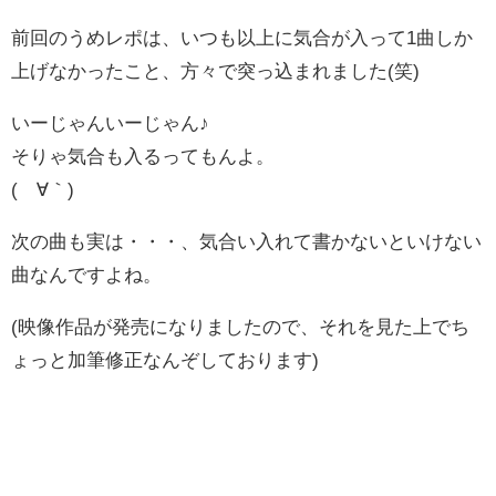
前回のうめレポは、いつも以上に気合が入って1曲しか
上げなかったこと、方々で突っ込まれました(笑)
いーじゃんいーじゃん♪
そりゃ気合も入るってもんよ。
(´∀｀)
次の曲も実は・・・、気合い入れて書かないといけない
曲なんですよね。
(映像作品が発売になりましたので、それを見た上でち
ょっと加筆修正なんぞしております)