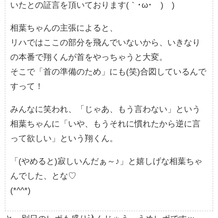
いたとの証言を頂いております(｀･ω･´)ゞ)
相葉ちゃんの主張によると、
リハではここの部分を飛んでいないから、いきなり
の本番で翔くんが首をやっちゃうと大変。
そこで「首の準備のため」にも(笑)合図しているんで
すって！
みんなに笑われ、「じゃあ、もう言わない」という
相葉ちゃんに「いや、もうそれに慣れたから逆に言
って欲しい」という翔くん。
「(やめると)寂しいんだぁ～♪」と嬉しげな相葉ちゃ
んでした、とな♡
(*^^*)