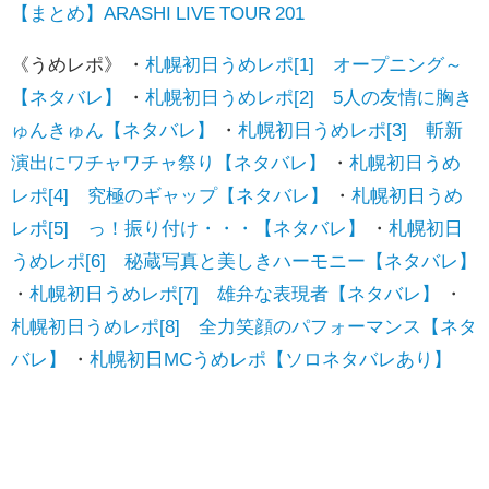
【まとめ】ARASHI LIVE TOUR 201
《うめレポ》 ・
札幌初日うめレポ[1] オープニング～
【ネタバレ】
・
札幌初日うめレポ[2] 5人の友情に胸き
ゅんきゅん【ネタバレ】
・
札幌初日うめレポ[3] 斬新
演出にワチャワチャ祭り【ネタバレ】
・
札幌初日うめ
レポ[4] 究極のギャップ【ネタバレ】
・
札幌初日うめ
レポ[5] っ！振り付け・・・【ネタバレ】
・
札幌初日
うめレポ[6] 秘蔵写真と美しきハーモニー【ネタバレ】
・
札幌初日うめレポ[7] 雄弁な表現者【ネタバレ】
・
札幌初日うめレポ[8] 全力笑顔のパフォーマンス【ネタ
バレ】
・
札幌初日MCうめレポ【ソロネタバレあり】