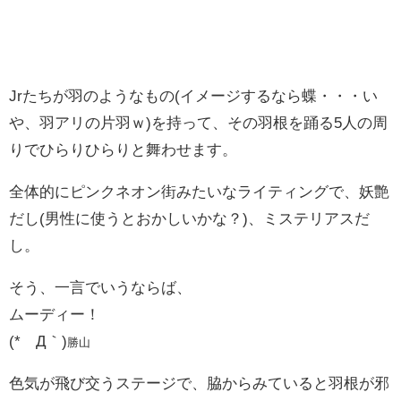
Jrたちが羽のようなもの(イメージするなら蝶・・・い
や、羽アリの片羽ｗ)を持って、その羽根を踊る5人の周
りでひらりひらりと舞わせます。
全体的にピンクネオン街みたいなライティングで、妖艶
だし(男性に使うとおかしいかな？)、ミステリアスだ
し。
そう、一言でいうならば、
ムーディー！
(*´Д｀)
勝山
色気が飛び交うステージで、脇からみていると羽根が邪