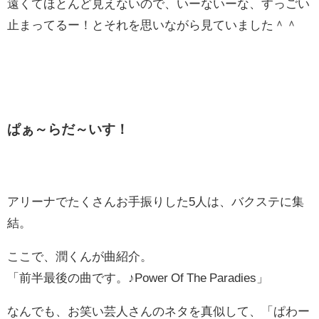
遠くてほとんど見えないので、いーないーな、すっごい
止まってるー！とそれを思いながら見ていました＾＾
ぱぁ～らだ～いす！
アリーナでたくさんお手振りした5人は、バクステに集
結。
ここで、潤くんが曲紹介。
「前半最後の曲です。♪Power Of The Paradies」
なんでも、お笑い芸人さんのネタを真似して、「ぱわー