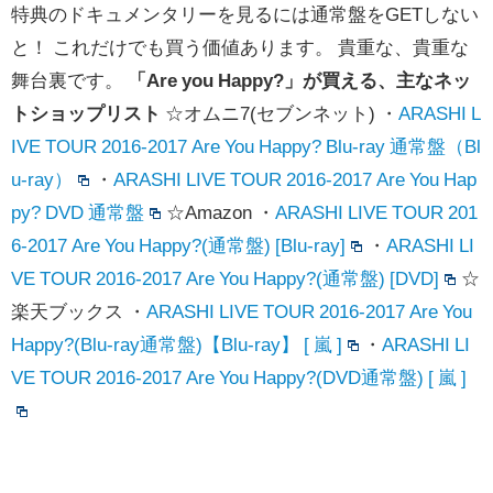
特典のドキュメンタリーを見るには通常盤をGETしない
と！ これだけでも買う価値あります。 貴重な、貴重な
舞台裏です。
「Are you Happy?」が買える、主なネッ
トショップリスト
☆オムニ7(セブンネット) ・
ARASHI L
IVE TOUR 2016-2017 Are You Happy? Blu-ray 通常盤（Bl
u-ray）
・
ARASHI LIVE TOUR 2016-2017 Are You Hap
py? DVD 通常盤
☆Amazon ・
ARASHI LIVE TOUR 201
6-2017 Are You Happy?(通常盤) [Blu-ray]
・
ARASHI LI
VE TOUR 2016-2017 Are You Happy?(通常盤) [DVD]
☆
楽天ブックス ・
ARASHI LIVE TOUR 2016-2017 Are You
Happy?(Blu-ray通常盤)【Blu-ray】 [ 嵐 ]
・
ARASHI LI
VE TOUR 2016-2017 Are You Happy?(DVD通常盤) [ 嵐 ]