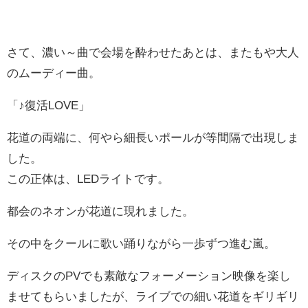
さて、濃い～曲で会場を酔わせたあとは、またもや大人
のムーディー曲。
「♪復活LOVE」
花道の両端に、何やら細長いポールが等間隔で出現しま
した。
この正体は、LEDライトです。
都会のネオンが花道に現れました。
その中をクールに歌い踊りながら一歩ずつ進む嵐。
ディスクのPVでも素敵なフォーメーション映像を楽し
ませてもらいましたが、ライブでの細い花道をギリギリ