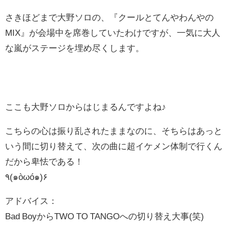
さきほどまで大野ソロの、『クールとてんやわんやの
MIX』が会場中を席巻していたわけですが、一気に大人
な嵐がステージを埋め尽くします。
ここも大野ソロからはじまるんですよね♪
こちらの心は振り乱されたままなのに、そちらはあっと
いう間に切り替えて、次の曲に超イケメン体制で行くん
だから卑怯である！
٩(๑òωó๑)۶
アドバイス：
Bad BoyからTWO TO TANGOへの切り替え大事(笑)