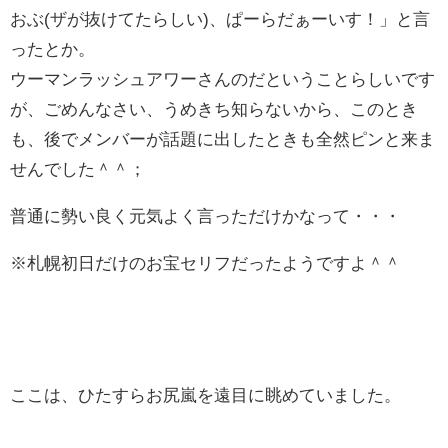
おぶ(ザが抜けてたらしい)、ぱーらだぁーいす！」と言
ったとか。
ウーマンラッシュアワーさんのだということらしいです
が、ごめんなさい、うめきち知らないから、このとき
も、後でメンバーが話題に出したときも全然ピンと来ま
せんでした＾＾；
普通に勢い良く元気よく言っただけかなって・・・
※札幌初日だけのお宝セリフだったようですよ＾＾
ここは、ひたすらお尻嵐を遠目に眺めていました。