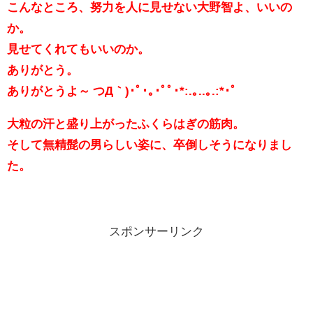
こんなところ、努力を人に見せない大野智よ、いいの
か。
見せてくれてもいいのか。
ありがとう。
ありがとうよ～ つД｀)･ﾟ･｡･ﾟﾟ･*:.｡..｡.:*･ﾟ
大粒の汗と盛り上がったふくらはぎの筋肉。
そして無精髭の男らしい姿に、卒倒しそうになりまし
た。
スポンサーリンク