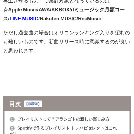
再生させるもの）で集計対象となっているのは
☆Apple Music/AWA/KKBOX/dミュージック月額コー
ス/
LINE MUSIC
/Rakuten MUSIC/RecMusic
ただし過去曲の場合はオリコンランキング入りを望むの
も難しいものです。新曲リリース時に意識するのが良い
と思われます。
目次
[
非表示
]
プレイリストって？アラシゴトの新しい楽しみ方
1
Spotifyで作るプレイリスト トレハピセレクトはこれ
2