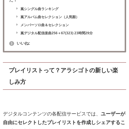
だ！
嵐シングル曲ランキング
嵐アルバム曲セレクション（人気順）
メンバーソロ曲＆セレクション
嵐デジタル配信楽曲256＋67(323) 23時間29分
いいね:
3
プレイリストって？アラシゴトの新しい楽
しみ方
デジタルコンテンツの各配信サービスでは、
ユーザーが
自由にセレクトしたプレイリストを作成しシェアするこ