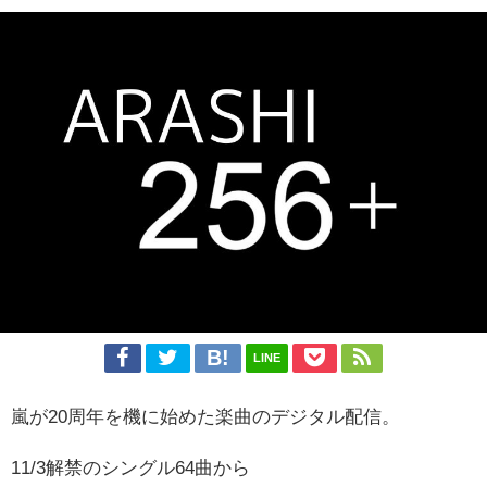
LINE
嵐が20周年を機に始めた楽曲のデジタル配信。
11/3解禁のシングル64曲から