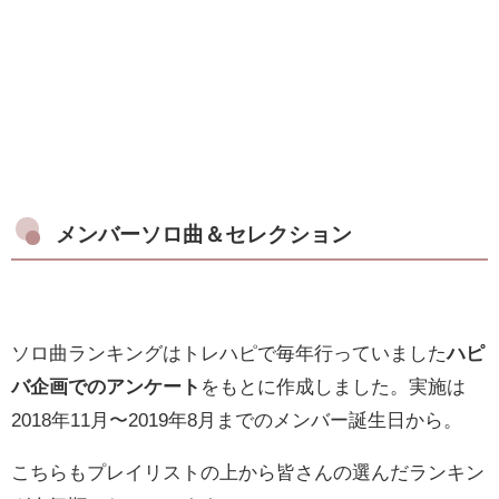
メンバーソロ曲＆セレクション
ソロ曲ランキングはトレハピで毎年行っていました
ハピ
バ企画でのアンケート
をもとに作成しました。実施は
2018年11月〜2019年8月までのメンバー誕生日から。
こちらもプレイリストの上から皆さんの選んだランキン