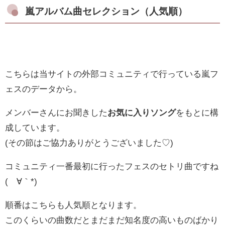
嵐アルバム曲セレクション（人気順）
こちらは当サイトの外部コミュニティで行っている嵐フ
ェスのデータから。
メンバーさんにお聞きした
お気に入りソング
をもとに構
成しています。
(その節はご協力ありがとうございました♡)
コミュニティ一番最初に行ったフェスのセトリ曲ですね
(´∀｀*)
順番はこちらも人気順となります。
このくらいの曲数だとまだまだ知名度の高いものばかり