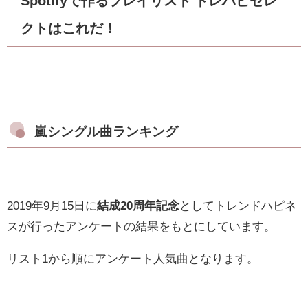
Spotifyで作るプレイリスト トレハピセレ
クトはこれだ！
嵐シングル曲ランキング
2019年9月15日に
結成20周年記念
としてトレンドハピネ
スが行ったアンケートの結果をもとにしています。
リスト1から順にアンケート人気曲となります。