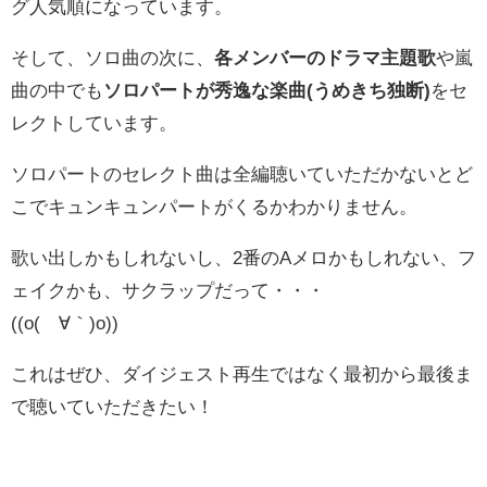
グ人気順になっています。
そして、ソロ曲の次に、
各メンバーのドラマ主題歌
や嵐
曲の中でも
ソロパートが秀逸な楽曲(うめきち独断)
をセ
レクトしています。
ソロパートのセレクト曲は全編聴いていただかないとど
こでキュンキュンパートがくるかわかりません。
歌い出しかもしれないし、2番のAメロかもしれない、フ
ェイクかも、サクラップだって・・・
((o(´∀｀)o))
これはぜひ、ダイジェスト再生ではなく最初から最後ま
で聴いていただきたい！