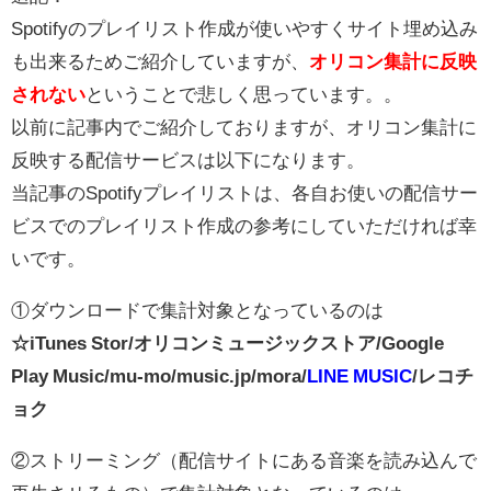
Spotifyのプレイリスト作成が使いやすくサイト埋め込み
も出来るためご紹介していますが、
オリコン集計に反映
されない
ということで悲しく思っています。。
以前に記事内でご紹介しておりますが、オリコン集計に
反映する配信サービスは以下になります。
当記事のSpotifyプレイリストは、各自お使いの配信サー
ビスでのプレイリスト作成の参考にしていただければ幸
いです。
①ダウンロードで集計対象となっているのは
☆iTunes Stor/オリコンミュージックストア/Google
Play Music/mu-mo/music.jp/mora/
LINE MUSIC
/レコチ
ョク
②ストリーミング（配信サイトにある音楽を読み込んで