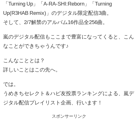
「Turning Up」「A-RA-SHI:Reborn」「Turning
Up(R3HAB Remix)」のデジタル限定配信3曲。
そして、2/7解禁のアルバム16作品全256曲。
嵐のデジタル配信もここまで豊富になってくると、こん
なことができちゃうんです♪
こんなこととは？
詳しいことはこの先へ。
では。
うめきちセレクト＆ハピ友投票ランキングによる、嵐デ
ジタル配信プレイリスト企画、行います！
スポンサーリンク