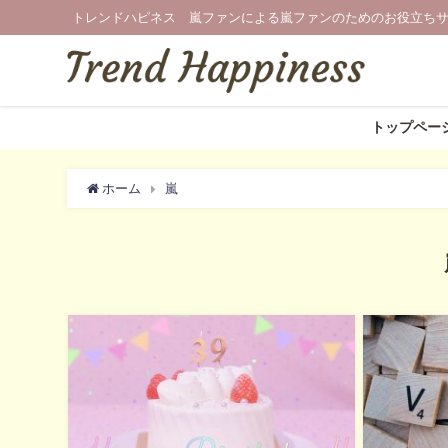
トレンドハピネス 嵐ファンによる嵐ファンのためのお役立ち
トップペー
ホーム
嵐