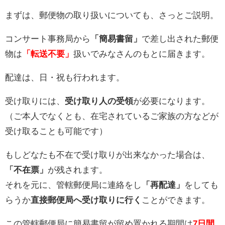
まずは、郵便物の取り扱いについても、さっとご説明。
コンサート事務局から
「簡易書留」
で差し出された郵便
物は
「転送不要」
扱いでみなさんのもとに届きます。
配達は、日・祝も行われます。
受け取りには、
受け取り人の受領
が必要になります。
（ご本人でなくとも、在宅されているご家族の方などが
受け取ることも可能です）
もしどなたも不在で受け取りが出来なかった場合は、
「不在票」
が残されます。
それを元に、管轄郵便局に連絡をし
「再配達」
をしても
らうか
直接郵便局へ受け取りに行く
ことができます。
この管轄郵便局に簡易書留が留め置かれる期間は
7日間