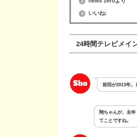
news zeroより
2
いいね:
3
24時間テレビメイ
前回が2013年
翔ちゃんが、去年
てことですね。