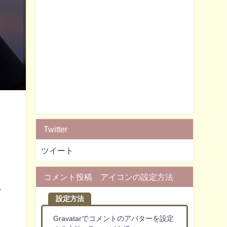
Twitter
ツイート
コメント投稿 アイコンの設定方法
思
設定方法
Gravatarでコメントのアバターを設定