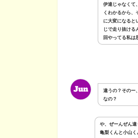
伊達じゃなくて
くわかるから、
に大変になると
じで走り抜けるん
回やってる私は
違うの？そのー
なの？
や、ぜーんぜん違
亀梨くんと小山く