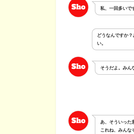
私、一回多いで
どうなんですか？
い。
そうだよ。みんな
あ、そういった
これね、みんな