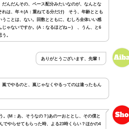
、だんだんその、ペース配分みたいなのが、なんとな
それは、年々(A：重ねてる分だけ) そう、年齢ととも
いうことは、ない。回数とともに、むしろ全体いい感
じゃないですか。(A：なるほどね～) 、うん、と6
思う。
ありがとうございます、先輩！
、嵐でやるのと、嵐じゃなくやるってのは違ったもん
う。(M：あ、そうなの？)あのーおととし、その僕と
んでやらせてもらった時、よる23時くらい？ほかの4