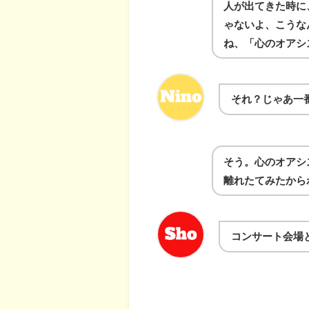
人が出てきた時に
ゃないよ、こうな
ね、「心のオアシ
それ？じゃあ一
そう。心のオアシ
離れたてみたから
コンサート会場と