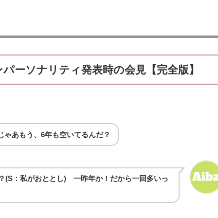
ンパーソナリティ発表時の会見【完全版】
。じゃあもう、6年も空いてるんだ？
？(S：私がおととし) 一昨年か！だから一回多いっ