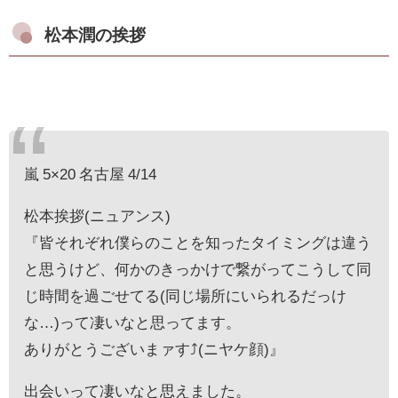
松本潤の挨拶
嵐 5×20 名古屋 4/14
松本挨拶(ニュアンス)
『皆それぞれ僕らのことを知ったタイミングは違う
と思うけど、何かのきっかけで繋がってこうして同
じ時間を過ごせてる(同じ場所にいられるだっけ
な…)って凄いなと思ってます。
ありがとうございまァす⤴︎(ニヤケ顔)』
出会いって凄いなと思えました。