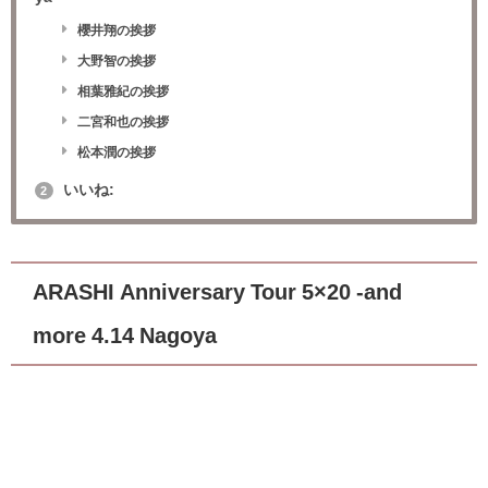
櫻井翔の挨拶
大野智の挨拶
相葉雅紀の挨拶
二宮和也の挨拶
松本潤の挨拶
いいね:
2
ARASHI Anniversary Tour 5×20 -and
more 4.14 Nagoya