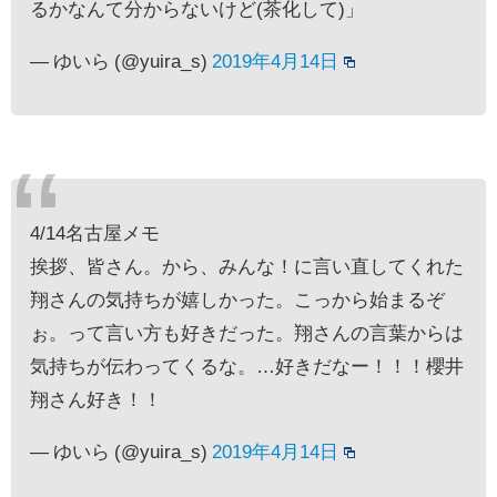
るかなんて分からないけど(茶化して)」
— ゆいら (@yuira_s)
2019年4月14日
4/14名古屋メモ
挨拶、皆さん。から、みんな！に言い直してくれた
翔さんの気持ちが嬉しかった。こっから始まるぞ
ぉ。って言い方も好きだった。翔さんの言葉からは
気持ちが伝わってくるな。…好きだなー！！！櫻井
翔さん好き！！
— ゆいら (@yuira_s)
2019年4月14日