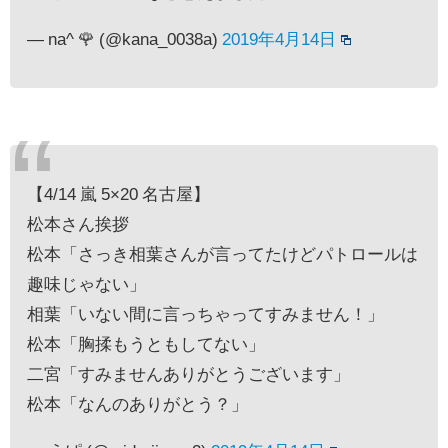
— na^ 🌹 (@kana_0038a)
2019年4月14日
【4/14 嵐 5×20 名古屋】
松本さん挨拶
松本「さっき相葉さんが言ってたけどパトロールは
趣味じゃない」
相葉「いない間に言っちゃってすみません！」
松本「胸揉もうともしてない」
二宮「すみませんありがとうございます」
松本「なんのありがとう？」