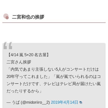
二宮和也の挨拶
【4/14 嵐 5×20 名古屋】
二宮さん挨拶
「内気であまり主張しない5人がコンサートだけは
20年守ってこれました」「嵐が嵐でいられるのはコ
ンサートだけです、テレビはテレビ局が届けたい嵐
だったりするから」
— うぱ (@midoriiro__2)
2019年4月14日