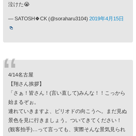
泣けた😭
— SATOSH🍀CK (@soraharu3104)
2019年4月15日
4/14名古屋
【翔さん挨拶】
「さぁ！皆さん！(言い直して)みんな！！こっから
始まるぞぉ。
連れていきますよ、ピリオドの向こうへ。まだ見ぬ
景色を見に行きましょう。ついてきてください！
(観客拍手)…って言っても、実際そんな景気見られ