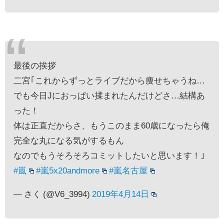
最後の挨拶
二宮｢これからずっとライブだから痩せちゃうね…
でも今日Jにおっぱい揉まれたんだけどさ…結構あ
った！
体は正直だからさ、もうこのまま60歳になったら俺
完全な丸になる気がするもん
なのでもうそろそろコミットしたいと思います！｣
#嵐
#嵐5x20andmore
#嵐名古屋
— さく (@V6_3994)
2019年4月14日