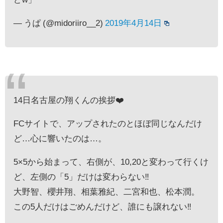
— うぱ (@midoriiro__2)
2019年4月14日
14日名古屋の翔くんの挨拶❤️
FCサイトで、アップされたのとほぼ同じなんだけ
ど…心に響いたのは…。
5×5から始まって、右側が、10,20と変わって行くけ
ど、左側の「5」だけは変わらない‼️
大野智、櫻井翔、相葉雅紀、二宮和也、松本潤。
この5人だけはごめんだけど、誰にも譲れない‼️