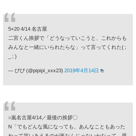
5×20 4/14 名古屋
二宮くん挨拶で「どうなっていこうと、これからも
みんなと一緒にいられたらな」って言ってくれた( ;
_ ; )
— ぴぴ (@pipipi_xxx23)
2019年4月14日
○嵐名古屋4/14／最後の挨拶〇
N「でもどんな風になっても、あんなこともあった
ねって笑いあえるのが嵐なんじゃないかなって、思