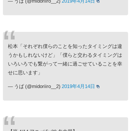
— うぱ (@midoriiro__2)
2019年4月14日
松本「それぞれ僕らのことを知ったタイミングは違
うかもしれないけど」「僕らと交わるタイミングは
いろいろでも繋がって一緒に過ごせていることを幸
せに思います」
— うぱ (@midoriiro__2)
2019年4月14日