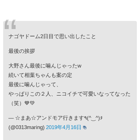
ナゴヤドーム2日目で思い出したこと
最後の挨拶
大野さん最後に噛んじゃったw
続いて相葉ちゃんも案の定
最後に噛んじゃって、
やっぱりこの２人、ニコイチで可愛いなってなった
（笑）💙💚
— ☆まあ☆アンドモア行きます٩(^‿^)۶
(@0313maring)
2019年4月16日