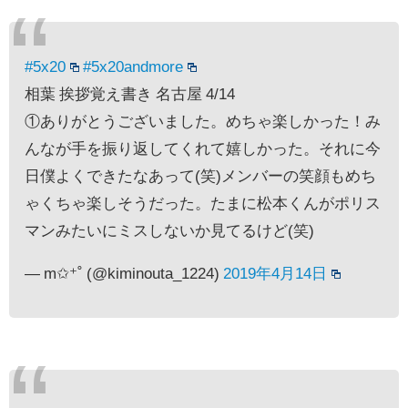
#5x20
#5x20andmore
相葉 挨拶覚え書き 名古屋 4/14
①ありがとうございました。めちゃ楽しかった！み
んなが手を振り返してくれて嬉しかった。それに今
日僕よくできたなあって(笑)メンバーの笑顔もめち
ゃくちゃ楽しそうだった。たまに松本くんがポリス
マンみたいにミスしないか見てるけど(笑)
— m✩⁺˚ (@kiminouta_1224)
2019年4月14日