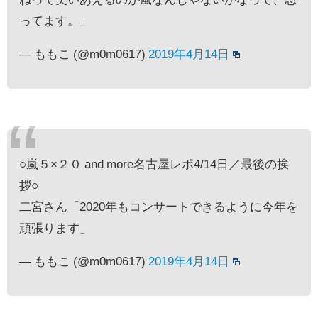
ってます。」
— ももこ (@m0m0617)
2019年4月14日
○嵐５×２０ and more名古屋レポ4/14日／最後の挨
拶○
二宮さん「2020年もコンサートできるように今年を
頑張ります」
— ももこ (@m0m0617)
2019年4月14日