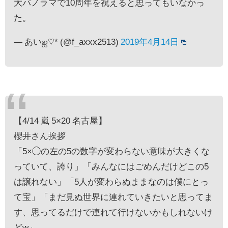
大パノラマで10周年を祝えると思ってもいなかっ
た。
— あいஐ♡* (@f_axxx2513)
2019年4月14日
【4/14 嵐 5×20 名古屋】
櫻井さん挨拶
「5×◯の左の5の数字が変わらない意味が大きくな
っていて、誇り」「みんなにはごめんだけどこの5
は譲れない」「5人が変わらぬままなのは僕にとっ
て宝」「まだ見ぬ世界に連れていきたいと思ってま
す、思ってるだけで連れて行けないかもしれないけ
どw」