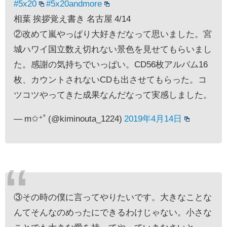
#5x20
#5x20andmore
相葉 挨拶覚え書き 名古屋 4/14
②改めて嵐やっぱり大好きだなって思いました。宮
城ハワイ国立数え切れない景色を見せてもらいまし
た。感謝の気持ちでいっぱい。CD56枚アルバム16
枚、カウントされないCDも出させてもらった。コ
ツコツやってきた成果なんだなって実感しました。
— m✩⁺˚ (@kiminouta_1224)
2019年4月14日
③その時の僕に言ってやりたいです。大きなことな
んてそんなのめったにできるわけじゃない。小さな