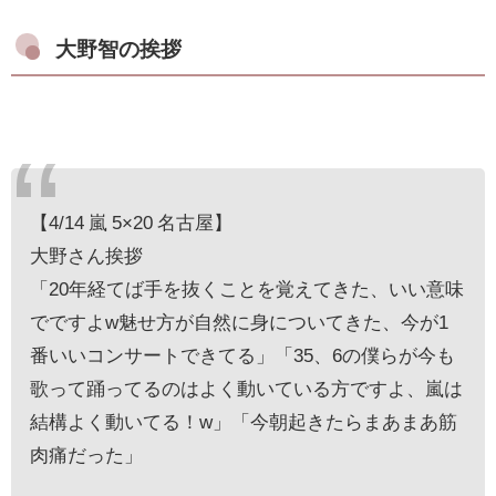
大野智の挨拶
【4/14 嵐 5×20 名古屋】
大野さん挨拶
「20年経てば手を抜くことを覚えてきた、いい意味
でですよw魅せ方が自然に身についてきた、今が1
番いいコンサートできてる」「35、6の僕らが今も
歌って踊ってるのはよく動いている方ですよ、嵐は
結構よく動いてる！w」「今朝起きたらまあまあ筋
肉痛だった」