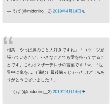
— うぱ (@midoriiro__2)
2019年4月14日
相葉「やっぱ嵐のこと大好きですね」「コツコツ頑
張っていきたい、小さなことでも愛を持ってするこ
とです、これはマザーテレサの言葉です！w」「世
界中に嵐を….（噛む）最後噛んじゃったけど！wあ
りがとうございました！」
— うぱ (@midoriiro__2)
2019年4月14日