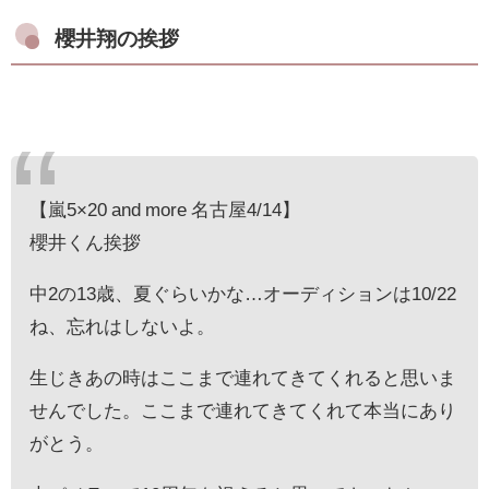
櫻井翔の挨拶
【嵐5×20 and more 名古屋4/14】
櫻井くん挨拶
中2の13歳、夏ぐらいかな…オーディションは10/22
ね、忘れはしないよ。
生じきあの時はここまで連れてきてくれると思いま
せんでした。ここまで連れてきてくれて本当にあり
がとう。