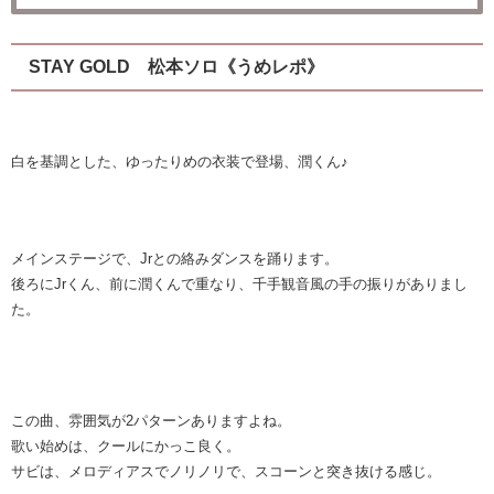
STAY GOLD 松本ソロ《うめレポ》
白を基調とした、ゆったりめの衣装で登場、潤くん♪
メインステージで、Jrとの絡みダンスを踊ります。
後ろにJrくん、前に潤くんで重なり、千手観音風の手の振りがありまし
た。
この曲、雰囲気が2パターンありますよね。
歌い始めは、クールにかっこ良く。
サビは、メロディアスでノリノリで、スコーンと突き抜ける感じ。