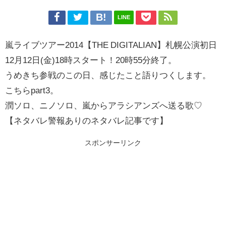
LINE
嵐ライブツアー2014【THE DIGITALIAN】札幌公演初日
12月12日(金)18時スタート！20時55分終了。
うめきち参戦のこの日、感じたこと語りつくします。
こちらpart3。
潤ソロ、ニノソロ、嵐からアラシアンズへ送る歌♡
【ネタバレ警報ありのネタバレ記事です】
スポンサーリンク