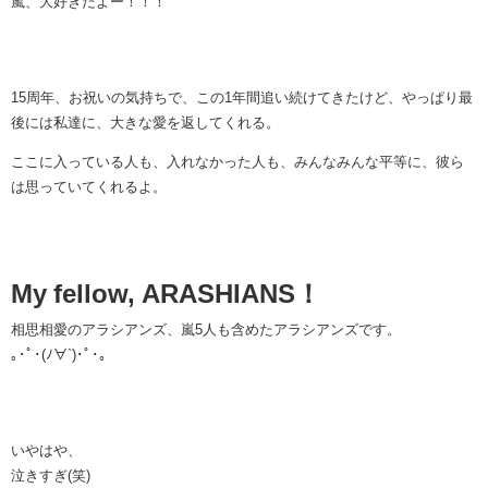
嵐、大好きだよー！！！
15周年、お祝いの気持ちで、この1年間追い続けてきたけど、やっぱり最
後には私達に、大きな愛を返してくれる。
ここに入っている人も、入れなかった人も、みんなみんな平等に、彼ら
は思っていてくれるよ。
My fellow, ARASHIANS！
相思相愛のアラシアンズ、嵐5人も含めたアラシアンズです。
｡･ﾟ･(ﾉ∀`)･ﾟ･｡
いやはや、
泣きすぎ(笑)