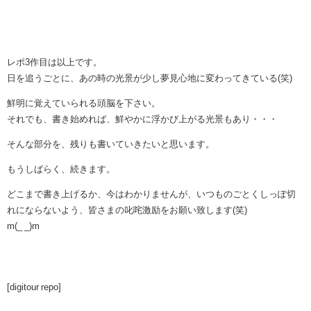
レポ3作目は以上です。
日を追うごとに、あの時の光景が少し夢見心地に変わってきている(笑)
鮮明に覚えていられる頭脳を下さい。
それでも、書き始めれば、鮮やかに浮かび上がる光景もあり・・・
そんな部分を、残りも書いていきたいと思います。
もうしばらく、続きます。
どこまで書き上げるか、今はわかりませんが、いつものごとくしっぽ切
れにならないよう、皆さまの叱咤激励をお願い致します(笑)
m(_ _)m
[digitour repo]