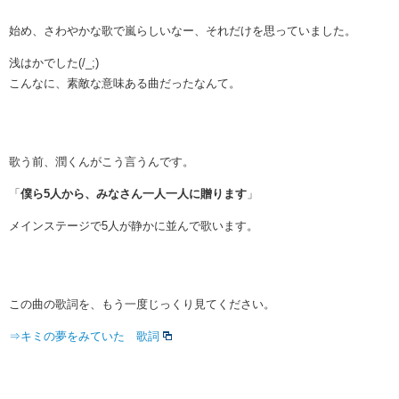
始め、さわやかな歌で嵐らしいなー、それだけを思っていました。
浅はかでした(/_;)
こんなに、素敵な意味ある曲だったなんて。
歌う前、潤くんがこう言うんです。
「
僕ら5人から、みなさん一人一人に贈ります
」
メインステージで5人が静かに並んで歌います。
この曲の歌詞を、もう一度じっくり見てください。
⇒キミの夢をみていた 歌詞