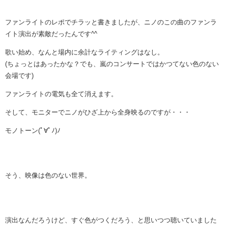
ファンライトのレポでチラッと書きましたが、ニノのこの曲のファンラ
イト演出が素敵だったんです^^
歌い始め、なんと場内に余計なライティングはなし。
(ちょっとはあったかな？でも、嵐のコンサートではかつてない色のない
会場です)
ファンライトの電気も全て消えます。
そして、モニターでニノがひざ上から全身映るのですが・・・
モノトーン(ﾟ∀ﾟﾉ)ﾉ
そう、映像は色のない世界。
演出なんだろうけど、すぐ色がつくだろう、と思いつつ聴いていました