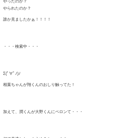
やったのか？
やられたのか？
誰か見ましたかぁ！！！！
・・・検索中・・・
Σ(ﾟ∀ﾟﾉ)ﾉ
相葉ちゃんが翔くんのおしり触ってた！
加えて、潤くんが大野くんにペロンて・・・