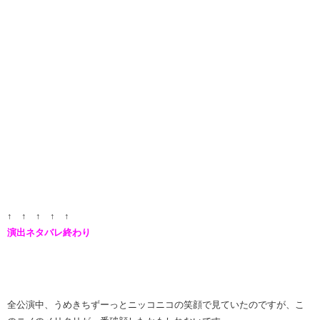
↑ ↑ ↑ ↑ ↑
演出ネタバレ終わり
全公演中、うめきちずーっとニッコニコの笑顔で見ていたのですが、こ