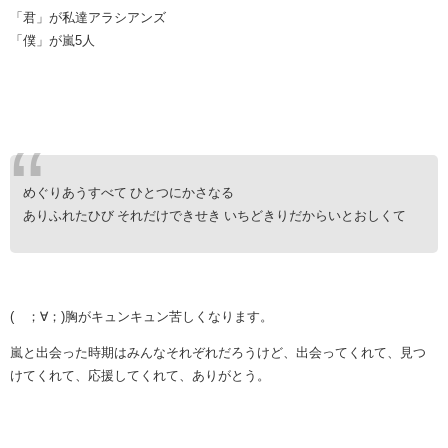
「君」が私達アラシアンズ
「僕」が嵐5人
めぐりあうすべて ひとつにかさなる
ありふれたひび それだけできせき いちどきりだからいとおしくて
( ；∀；)胸がキュンキュン苦しくなります。
嵐と出会った時期はみんなそれぞれだろうけど、出会ってくれて、見つ
けてくれて、応援してくれて、ありがとう。