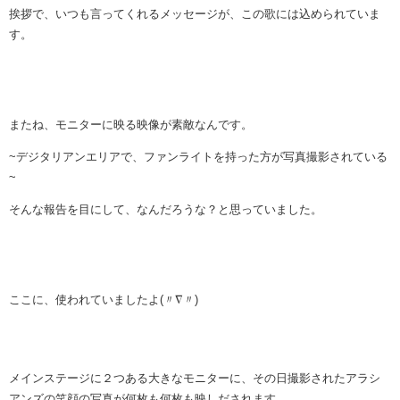
挨拶で、いつも言ってくれるメッセージが、この歌には込められていま
す。
またね、モニターに映る映像が素敵なんです。
~デジタリアンエリアで、ファンライトを持った方が写真撮影されている
~
そんな報告を目にして、なんだろうな？と思っていました。
ここに、使われていましたよ(〃∇〃)
メインステージに２つある大きなモニターに、その日撮影されたアラシ
アンズの笑顔の写真が何枚も何枚も映しだされます。