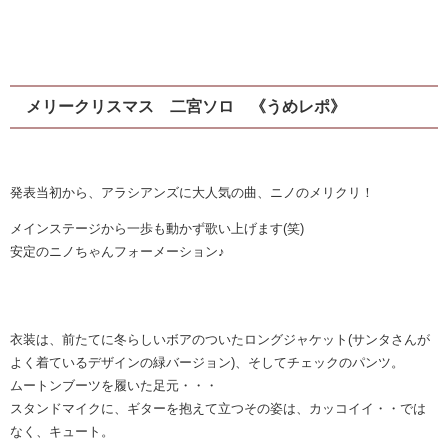
メリークリスマス 二宮ソロ 《うめレポ》
発表当初から、アラシアンズに大人気の曲、ニノのメリクリ！
メインステージから一歩も動かず歌い上げます(笑)
安定のニノちゃんフォーメーション♪
衣装は、前たてに冬らしいボアのついたロングジャケット(サンタさんが
よく着ているデザインの緑バージョン)、そしてチェックのパンツ。
ムートンブーツを履いた足元・・・
スタンドマイクに、ギターを抱えて立つその姿は、カッコイイ・・では
なく、キュート。