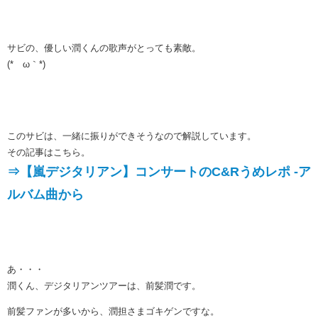
サビの、優しい潤くんの歌声がとっても素敵。
(*´ω｀*)
このサビは、一緒に振りができそうなので解説しています。
その記事はこちら。
⇒【嵐デジタリアン】コンサートのC&Rうめレポ -ア
ルバム曲から
あ・・・
潤くん、デジタリアンツアーは、前髪潤です。
前髪ファンが多いから、潤担さまゴキゲンですな。