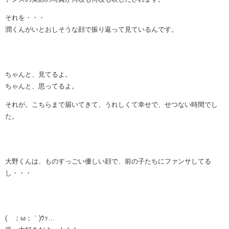
それを・・・
潤くんがいとおしそうな顔で振り返って見ているんです。
ちゃんと、見てるよ。
ちゃんと、思ってるよ。
それが。こちらまで届いてきて、うれしくて幸せで、せつない時間でし
た。
大野くんは、ものすっごい優しい顔で、前の子たちにファンサしてる
し・・・
(´；ω；｀)ｳｯ…