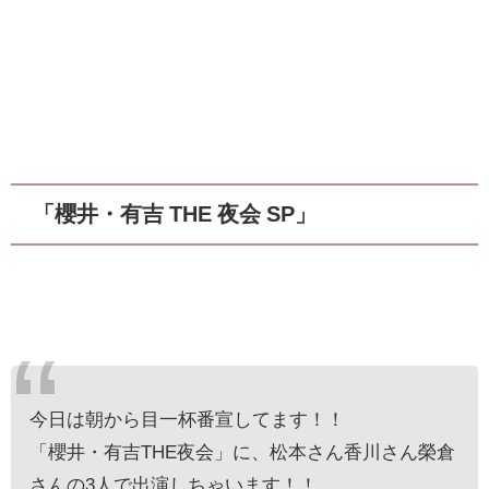
「櫻井・有吉 THE 夜会 SP」
今日は朝から目一杯番宣してます！！
「櫻井・有吉THE夜会」に、松本さん香川さん榮倉
さんの3人で出演しちゃいます！！