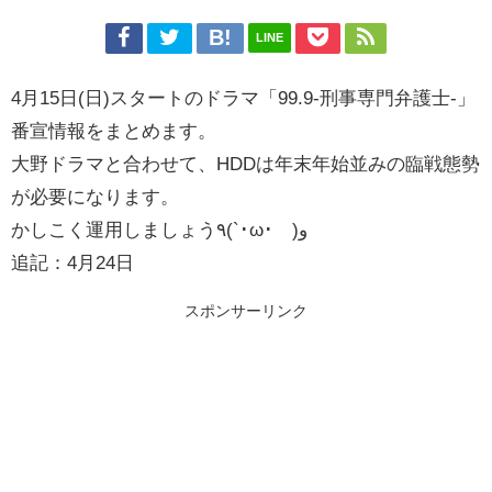
LINE
4月15日(日)スタートのドラマ「99.9-刑事専門弁護士-」
番宣情報をまとめます。
大野ドラマと合わせて、HDDは年末年始並みの臨戦態勢
が必要になります。
かしこく運用しましょう٩(`･ω･´)و
追記：4月24日
スポンサーリンク