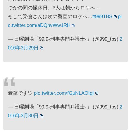
つかの間の撮休日、3人は朝からロケへ…
そして榮倉さんは次の番宣のロケへ…
#999TBS
pi
c.twitter.com/aDQnvWw1RH
— 日曜劇場「99.9-刑事専門弁護士-」 (@999_tbs)
2
016年3月29日
豪華です♡
pic.twitter.com/fGuNLAOIqI
— 日曜劇場「99.9-刑事専門弁護士-」 (@999_tbs)
2
016年3月30日