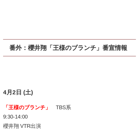
番外：櫻井翔「王様のブランチ」番宣情報
4月2日 (土)
「王様のブランチ」
TBS系
9:30-14:00
櫻井翔 VTR出演