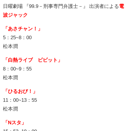
日曜劇場 『99.9－刑事専門弁護士－』 出演者による
電
波ジャック
「あさチャン！」
5：25~8：00
松本潤
「白熱ライブ ビビット」
8：00~9：55
松本潤
「ひるおび！」
11：00~13：55
松本潤
「Nスタ」