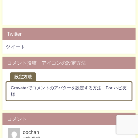
Twitter
ツイート
コメント投稿 アイコンの設定方法
設定方法
Gravatarでコメントのアバターを設定する方法 For ハピ友
様
コメント
oochan
2020年12月25日