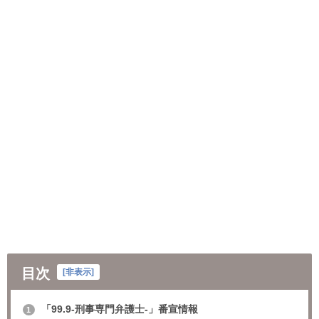
目次
[
非表示
]
「99.9-刑事専門弁護士-」番宣情報
1