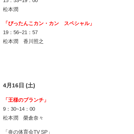
15：53~19：00
松本潤
「ぴったんこカン・カン スペシャル」
19：56~21：57
松本潤 香川照之
4月16日 (土)
「王様のブランチ」
9：30~14：00
松本潤 榮倉奈々
「炎の体育会TV SP」