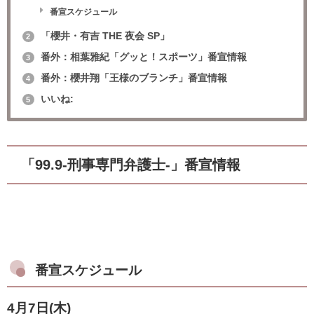
番宣スケジュール
「櫻井・有吉 THE 夜会 SP」
2
番外：相葉雅紀「グッと！スポーツ」番宣情報
3
番外：櫻井翔「王様のブランチ」番宣情報
4
いいね:
5
「99.9-刑事専門弁護士-」番宣情報
番宣スケジュール
4月7日(木)