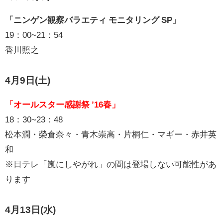
「ニンゲン観察バラエティ モニタリング SP」
19：00~21：54
香川照之
4月9日(土)
「オールスター感謝祭 ’16春」
18：30~23：48
松本潤・榮倉奈々・青木崇高・片桐仁・マギー・赤井英
和
※日テレ「嵐にしやがれ」の間は登場しない可能性があ
ります
4月13日(水)