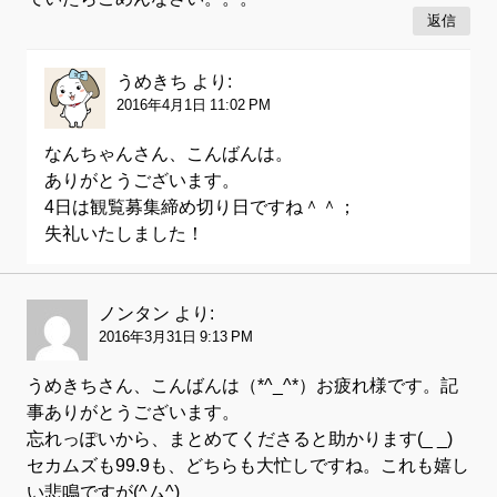
返信
うめきち
より:
2016年4月1日 11:02 PM
なんちゃんさん、こんばんは。
ありがとうございます。
4日は観覧募集締め切り日ですね＾＾；
失礼いたしました！
ノンタン
より:
2016年3月31日 9:13 PM
うめきちさん、こんばんは（*^_^*）お疲れ様です。記
事ありがとうございます。
忘れっぽいから、まとめてくださると助かります(_ _)
セカムズも99.9も、どちらも大忙しですね。これも嬉し
い悲鳴ですが(^ム^)