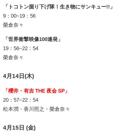
「トコトン掘り下げ隊！生き物にサンキュー!!」
9：00~19：56
榮倉奈々
「世界衝撃映像100連発」
19：56~22：54
榮倉奈々
4月14日(木)
「櫻井・有吉 THE 夜会 SP」
20：57~22：54
松本潤・香川照之・榮倉奈々
4月15日 (金)