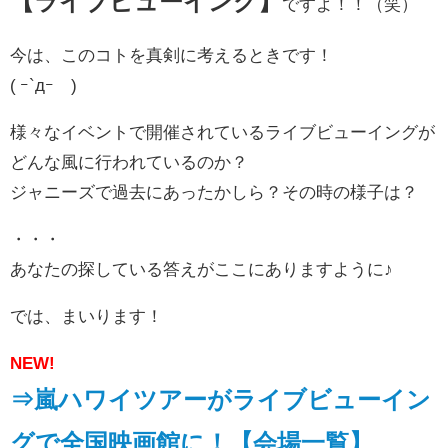
【ライブビューイング】
ですよ！！（笑）
今は、このコトを真剣に考えるときです！
( ｰ`дｰ´)
様々なイベントで開催されているライブビューイングが
どんな風に行われているのか？
ジャニーズで過去にあったかしら？その時の様子は？
・・・
あなたの探している答えがここにありますように♪
では、まいります！
NEW!
⇒嵐ハワイツアーがライブビューイン
グで全国映画館に！【会場一覧】