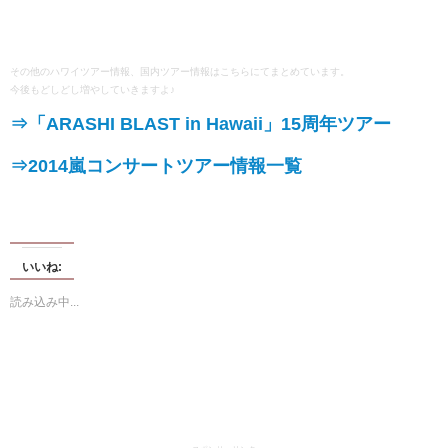
その他のハワイツアー情報、国内ツアー情報はこちらにてまとめています。
今後もどしどし増やしていきますよ♪
⇒「ARASHI BLAST in Hawaii」15周年ツアー
⇒2014嵐コンサートツアー情報一覧
いいね:
読み込み中...