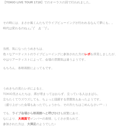
【
TOKIO LIVE TOUR 1718
】でのオーラスの回で行われました。
その時には、まさか嵐くんたちでライブビューイングが行われるなんて夢にも。。
時代は変わるのねぇ｡ﾟ(ﾟ´Д｀ﾟ)ﾟ｡
当然、気になったうめきちは、
色々なアーティストのライブビューイングに参加された方の
レポ
を拝見しましたが、
やはりアーティストによって、会場の雰囲気は違うようです。
もちろん、各映画館によってもです。
うめきちの見たレポによると、
TOKIO兄さんたちは、席が埋まってはおらず、立っている人はまばら。
立ちたくてウズウズしても、ちょっと躊躇する雰囲気もあったようです。
（盛り上がった会場もあったでしょうから、その方たちはごめんなさい^^；）
でも、
ライブ会場から映画館へと呼びかけ
も頻繁にあり、
なにより、
大画面で
メンバーの表情、しぐさが見られて、
参加された方は、
大満足
のようでした♪