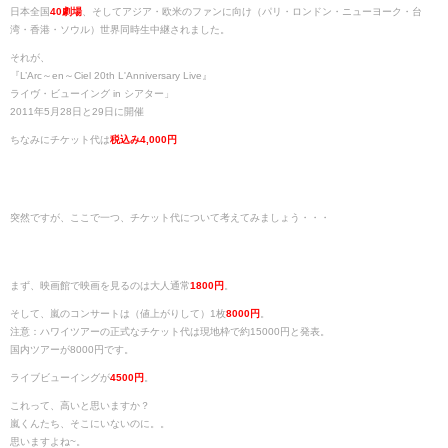
日本全国
40劇場
、そしてアジア・欧米のファンに向け（パリ・ロンドン・ニューヨーク・台
湾・香港・ソウル）世界同時生中継されました。
それが、
『L’Arc～en～Ciel 20th L'Anniversary Live』
ライヴ・ビューイング in シアター」
2011年5月28日と29日に開催
ちなみにチケット代は
税込み4,000円
突然ですが、ここで一つ、チケット代について考えてみましょう・・・
まず、映画館で映画を見るのは大人通常
1800円
。
そして、嵐のコンサートは（値上がりして）1枚
8000円
。
注意：ハワイツアーの正式なチケット代は現地枠で約15000円と発表。
国内ツアーが8000円です。
ライブビューイングが
4500円
。
これって、高いと思いますか？
嵐くんたち、そこにいないのに。。
思いますよね~。