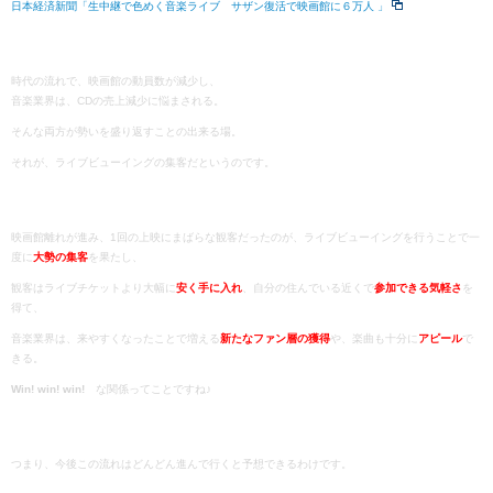
日本経済新聞「生中継で色めく音楽ライブ サザン復活で映画館に６万人 」
時代の流れで、映画館の動員数が減少し、
音楽業界は、CDの売上減少に悩まされる。
そんな両方が勢いを盛り返すことの出来る場。
それが、ライブビューイングの集客だというのです。
映画館離れが進み、1回の上映にまばらな観客だったのが、ライブビューイングを行うことで一
度に
大勢の集客
を果たし、
観客はライブチケットより大幅に
安く手に入れ
、自分の住んでいる近くで
参加できる気軽さ
を
得て、
音楽業界は、来やすくなったことで増える
新たなファン層の獲得
や、楽曲も十分に
アピール
で
きる。
Win! win! win!
な関係ってことですね♪
つまり、今後この流れはどんどん進んで行くと予想できるわけです。