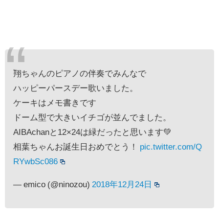
翔ちゃんのピアノの伴奏でみんなで
ハッピーパースデー歌いました。
ケーキはメモ書きです
ドーム型で大きいイチゴが並んでました。
AIBAchanと12×24は緑だったと思います💚
相葉ちゃんお誕生日おめでとう！
pic.twitter.com/Q
RYwbSc086
— emico (@ninozou)
2018年12月24日