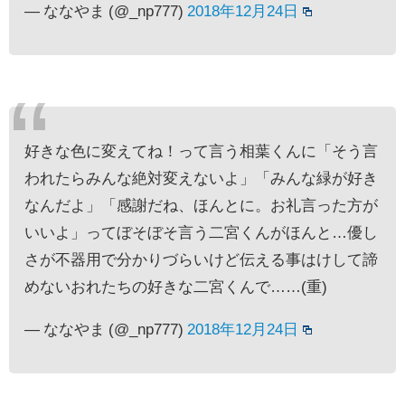
— ななやま (@_np777)
2018年12月24日
好きな色に変えてね！って言う相葉くんに「そう言
われたらみんな絶対変えないよ」「みんな緑が好き
なんだよ」「感謝だね、ほんとに。お礼言った方が
いいよ」ってぼそぼそ言う二宮くんがほんと…優し
さが不器用で分かりづらいけど伝える事はけして諦
めないおれたちの好きな二宮くんで……(重)
— ななやま (@_np777)
2018年12月24日