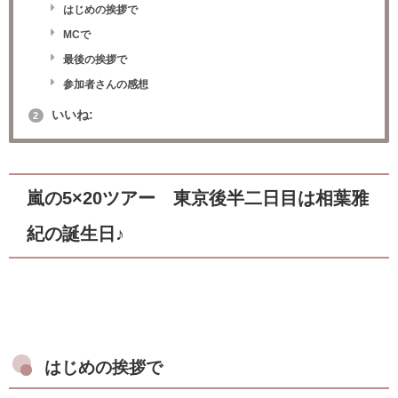
はじめの挨拶で
MCで
最後の挨拶で
参加者さんの感想
いいね:
2
嵐の5×20ツアー 東京後半二日目は相葉雅
紀の誕生日♪
はじめの挨拶で