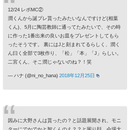
12/24 レポMC②
潤くんから誕プレ貰ったみたいなんですけど(相葉
くん)、5月に陶芸教師に通ってたみたいで、その時
に作った1番出来の良いお皿をプレゼントしてもら
ったそうです。 裏にはJと刻まれてるらしく、潤く
ん曰く全部で3枚作り、「松」「本」「J」らしい。
二宮くん、そこ潤じゃないのね？！笑
— ハナ (@ni_no_hana)
2018年12月25日
因みに大野さんは貰ったの？と話題展開され、モニ
ターにでかでかと智くんのえ？？と困り顔、会場大