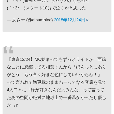
(´･∀･`)最初から泣いちゃうのかと思った
(｀･3･´)スタート10分で泣くかと思った
— あさ☆ (@aibambino)
2018年12月24日
【東京12/24】MC始まってもずっとライトが一面緑
なことに恐縮してる相葉くんから「ほんっとにあり
がとう！もう各々好きな色にしていいからね！」
って言われて尚更緑のままわーってなる客席を見て
4人口々に「緑が好きなんだよみんな」って言って
たあの空間が絶対に地球上で一番温かかったし優し
かった