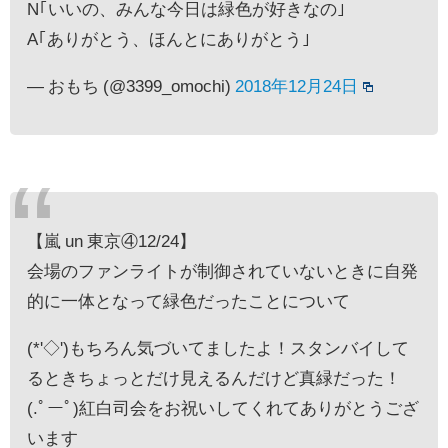
N｢いいの、みんな今日は緑色が好きなの｣
A｢ありがとう、ほんとにありがとう｣
— おもち (@3399_omochi)
2018年12月24日
【嵐 un 東京④12/24】
会場のファンライトが制御されていないときに自発
的に一体となって緑色だったことについて
(*'◇')もちろん気づいてましたよ！スタンバイして
るときちょっとだけ見えるんだけど真緑だった！
(.ﾟーﾟ)紅白司会をお祝いしてくれてありがとうござ
います