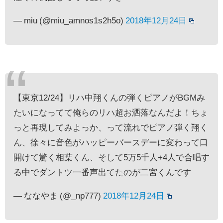
— miu (@miu_amnos1s2h5o)
2018年12月24日
【東京12/24】リハ中翔くんの弾くピアノがBGMみ
たいになってて俺らのリハ超お洒落なんだよ！ちょ
っと再現してみよっか、って流れでピアノ弾く翔く
ん、徐々に音色がハッピーバースデーに変わって口
開けて驚く相葉くん、そして5万5千人+4人で合唱す
る中でダントツ一番声出てたのが二宮くんです
— ななやま (@_np777)
2018年12月24日