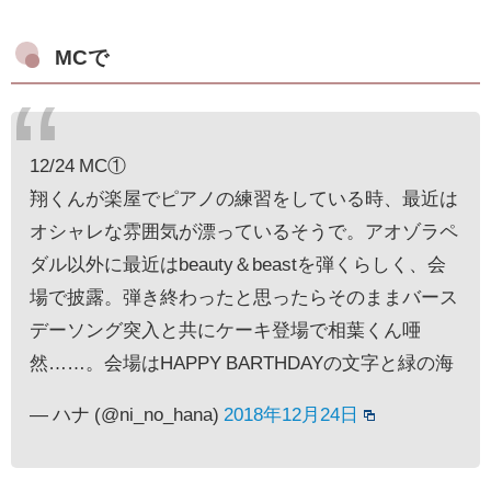
MCで
12/24 MC①
翔くんが楽屋でピアノの練習をしている時、最近は
オシャレな雰囲気が漂っているそうで。アオゾラペ
ダル以外に最近はbeauty＆beastを弾くらしく、会
場で披露。弾き終わったと思ったらそのままバース
デーソング突入と共にケーキ登場で相葉くん唖
然……。会場はHAPPY BARTHDAYの文字と緑の海
— ハナ (@ni_no_hana)
2018年12月24日