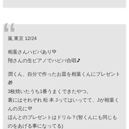
嵐 東京 12/24
相葉さんハピバあり💚
翔さんの生ピアノでハピバ合唱🎵
潤くん、自分で作ったお皿を相葉くんにプレゼント
🎁
3枚焼いたうち1番うまくできたやつ。
裏にはそれぞれ 松 本 Jってはいってて、Jが相葉く
んの元に💜
ほんとのプレゼントはドリル？(智くんにも同じも
のをあげる事になってる)