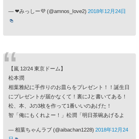
— ❤みっしー💜 (@amnos_love2)
2018年12月24日
【嵐 12/24 東京ドーム】
松本潤
相葉雅紀に手作りのお皿らをプレゼント！！誕生日
にプレゼントが届かなくて！裏にJと書いてある！
松、本、Jの3枚を作って1番いいのあげた！
智「俺にもくれよー！」松潤「明日茶碗あげるよ
— 相葉ちゃんラブ (@aibachan1228)
2018年12月24
日