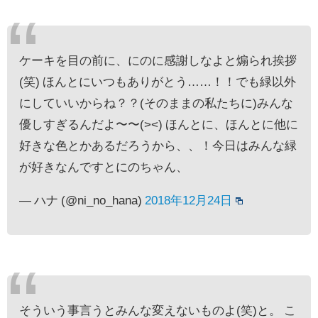
ケーキを目の前に、にのに感謝しなよと煽られ挨拶
(笑) ほんとにいつもありがとう……！！でも緑以外
にしていいからね？？(そのままの私たちに)みんな
優しすぎるんだよ〜〜(><) ほんとに、ほんとに他に
好きな色とかあるだろうから、、！今日はみんな緑
が好きなんですとにのちゃん、
— ハナ (@ni_no_hana)
2018年12月24日
そういう事言うとみんな変えないものよ(笑)と。 こ