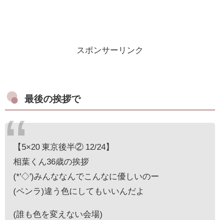
スポンサーリンク
最後の挨拶で
【5×20 東京後半② 12/24】
相葉くん36歳の挨拶
(*'◇')みんななんでこんなに優しいのー
(ペンラ)違う色にしてもいいんだよ
(誰も色を変えない会場)