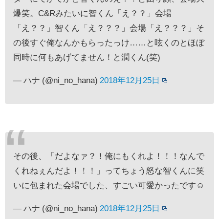
爆笑。C&Rみたいに智くん「え？？」会場
「え？？」智くん「え？？？」会場「え？？？」そ
の後すぐ俺なんかもらったっけ……と呟くのとほぼ
同時に何もあげてません！と潤くん(笑)
— ハナ (@ni_no_hana)
2018年12月25日
その後、「だよなァ？！俺にもくれよ！！！なんで
くれねぇんだよ！！！」ってちょう怒な智くんに笑
いに包まれた会場でした、すごい可愛かったです☺️
— ハナ (@ni_no_hana)
2018年12月25日