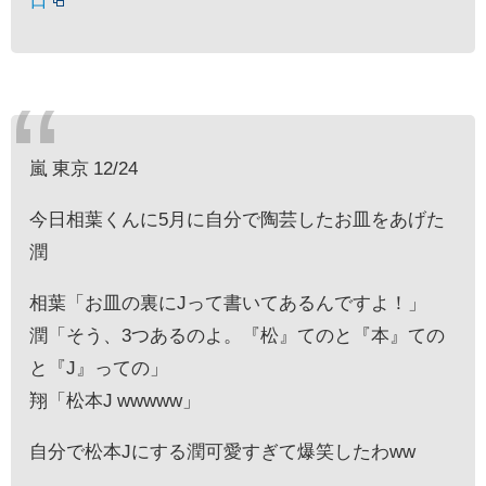
嵐 東京 12/24
今日相葉くんに5月に自分で陶芸したお皿をあげた
潤
相葉「お皿の裏にJって書いてあるんですよ！」
潤「そう、3つあるのよ。『松』てのと『本』ての
と『J』っての」
翔「松本J wwwww」
自分で松本Jにする潤可愛すぎて爆笑したわww