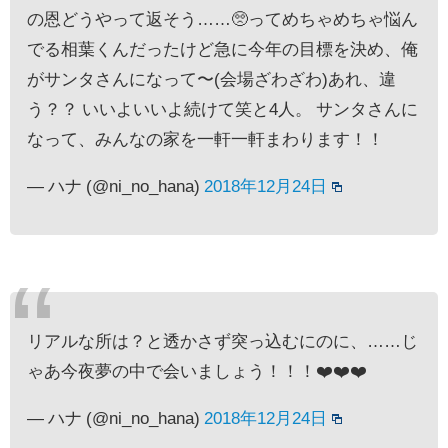
の恩どうやって返そう……🥺ってめちゃめちゃ悩ん
でる相葉くんだったけど急に今年の目標を決め、俺
がサンタさんになって〜(会場ざわざわ)あれ、違
う？？ いいよいいよ続けて笑と4人。 サンタさんに
なって、みんなの家を一軒一軒まわります！！
— ハナ (@ni_no_hana)
2018年12月24日
リアルな所は？と透かさず突っ込むにのに、……じ
ゃあ今夜夢の中で会いましょう！！！❤️❤️❤️
— ハナ (@ni_no_hana)
2018年12月24日