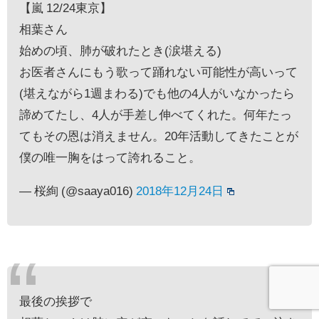
【嵐 12/24東京】
相葉さん
始めの頃、肺が破れたとき(涙堪える)
お医者さんにもう歌って踊れない可能性が高いって
(堪えながら1週まわる)でも他の4人がいなかったら
諦めてたし、4人が手差し伸べてくれた。何年たっ
てもその恩は消えません。20年活動してきたことが
僕の唯一胸をはって誇れること。
— 桜絢 (@saaya016)
2018年12月24日
最後の挨拶で