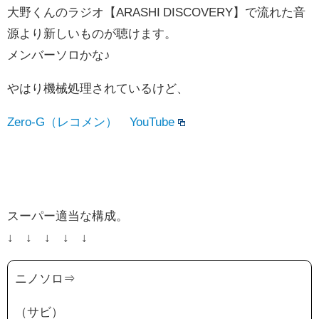
大野くんのラジオ【ARASHI DISCOVERY】で流れた音
源より新しいものが聴けます。
メンバーソロかな♪
やはり機械処理されているけど、
Zero-G（レコメン） YouTube
スーパー適当な構成。
↓ ↓ ↓ ↓ ↓
ニノソロ⇒
（サビ）