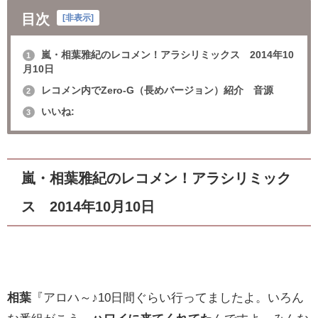
目次
[
非表示
]
嵐・相葉雅紀のレコメン！アラシリミックス 2014年10
1
月10日
レコメン内でZero-G（長めバージョン）紹介 音源
2
いいね:
3
嵐・相葉雅紀のレコメン！アラシリミック
ス 2014年10月10日
相葉
『アロハ～♪10日間ぐらい行ってましたよ。いろん