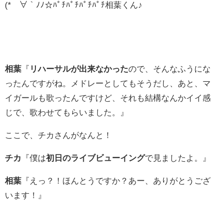
(*´∀｀ﾉﾉ☆ﾊﾟﾁﾊﾟﾁﾊﾟﾁﾊﾟﾁ相葉くん♪
相葉
『
リハーサルが出来なかった
ので、そんなふうにな
ったんですがね。メドレーとしてもそうだし、あと、マ
イガールも歌ったんですけど、それも結構なんかイイ感
じで、歌わせてもらいました。』
ここで、チカさんがなんと！
チカ
『僕は
初日のライブビューイング
で見ましたよ。』
相葉
『えっ？！ほんとうですか？あー、ありがとうござ
います！』