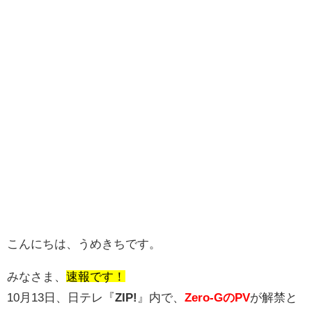
こんにちは、うめきちです。
みなさま、
速報です！
10月13日、日テレ『
ZIP!
』内で、
Zero-GのPV
が解禁と