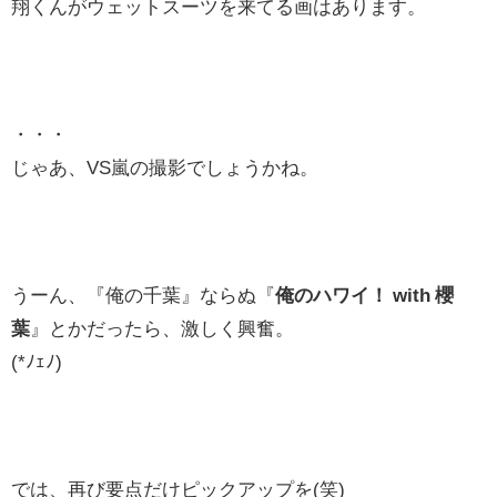
翔くんがウェットスーツを来てる画はあります。
・・・
じゃあ、VS嵐の撮影でしょうかね。
うーん、『俺の千葉』ならぬ『
俺のハワイ！ with 櫻
葉
』とかだったら、激しく興奮。
(*ﾉｪﾉ)
では、再び要点だけピックアップを(笑)