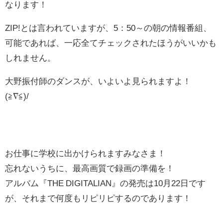
なります！
ZIP!とは言われていますが、5：50～の朝の情報番組、
可能であれば、一応全てチェックされたほうがいいかも
しれません。
大野振付師のダンスが、いよいよ見られますよ！
(≧∇≦)/
お仕事に学校に出かけられますみなさま！
忘れないうちに、最高画質で録画の準備を！
アルバム『THE DIGITALIAN』の発売は10月22日です
が、それまで何度もリピリピするのであります！