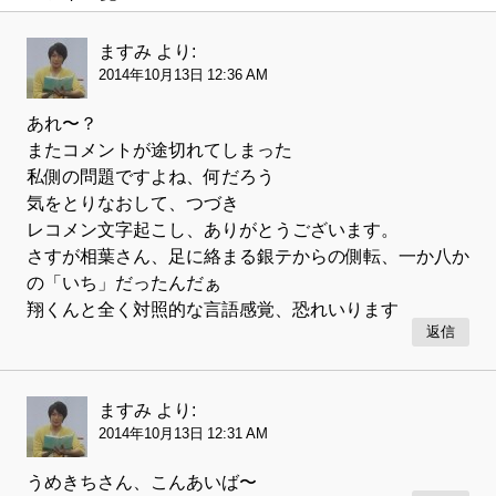
ますみ
より:
2014年10月13日 12:36 AM
あれ〜？
またコメントが途切れてしまった
私側の問題ですよね、何だろう
気をとりなおして、つづき
レコメン文字起こし、ありがとうございます。
さすが相葉さん、足に絡まる銀テからの側転、一か八か
の「いち」だったんだぁ
翔くんと全く対照的な言語感覚、恐れいります
返信
ますみ
より:
2014年10月13日 12:31 AM
うめきちさん、こんあいば〜