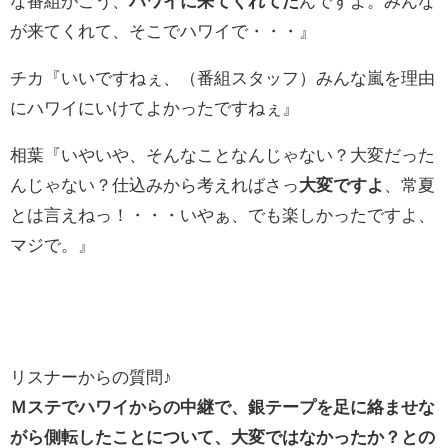
な番組がこう、
ハワイに来てくれてた
んですよ。みんな
が来てくれて、そこでハワイで・・・』
チカ『いいですねぇ、（番組スタッフ）みんな嵐を理由
にハワイにいけてよかったですねぇ』
相葉『いやいや、そんなことなんじゃない？大変だった
んじゃない？仕込みから考えればさっ
大変ですよ
、常夏
とは言えねっ！・・・いやぁ、でも楽しかったですよ、
マジで。』
リスナーからの質問♪
Ｍステでハワイからの中継で、銀テープを足に絡ませな
がら側転したことについて、大変ではなかったか？との