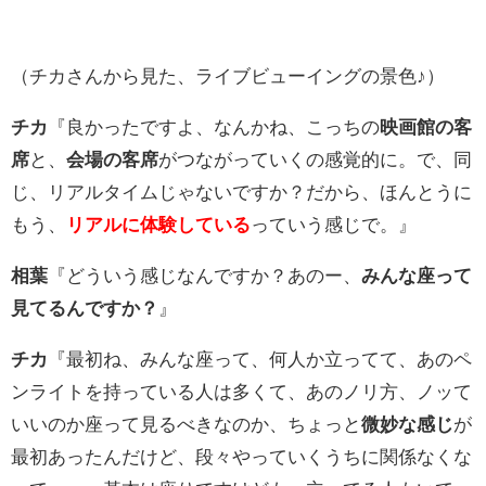
（チカさんから見た、ライブビューイングの景色♪）
チカ
『良かったですよ、なんかね、こっちの
映画館の客
席
と、
会場の客席
がつながっていくの感覚的に。で、同
じ、リアルタイムじゃないですか？だから、ほんとうに
もう、
リアルに体験している
っていう感じで。』
相葉
『どういう感じなんですか？あのー、
みんな座って
見てるんですか？
』
チカ
『最初ね、みんな座って、何人か立ってて、あのペ
ンライトを持っている人は多くて、あのノリ方、ノッて
いいのか座って見るべきなのか、ちょっと
微妙な感じ
が
最初あったんだけど、段々やっていくうちに関係なくな