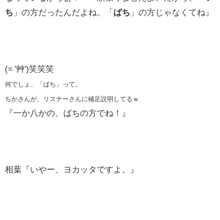
ち
」の方だったんだよね。「
ばち
」の方じゃなくてね』
(= '艸')笑笑笑
何でしょ、「ばち」って。
ちかさんが、リスナーさんに補足説明してるｗ
『一か八かの、ばちの方でね！』
相葉『いやー、ヨカッタですよ。』