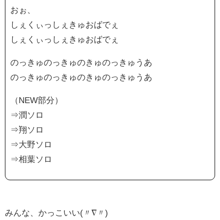
おぉ、
しぇくぃっしぇきゅおばでぇ
しぇくぃっしぇきゅおばでぇ
のっきゅのっきゅのきゅのっきゅうあ
のっきゅのっきゅのきゅのっきゅうあ
（NEW部分）
⇒潤ソロ
⇒翔ソロ
⇒大野ソロ
⇒相葉ソロ
みんな、かっこいい(〃∇〃)