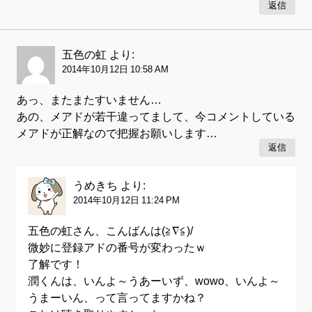
返信
五色の虹
より:
2014年10月12日 10:58 AM
あっ、またまたすいません…
あの、メアドが若干違ってまして、今コメントしている
メアドが正解なので把握お願いします…
返信
うめきち
より:
2014年10月12日 11:24 PM
五色の虹さん、こんばんは(≧∇≦)/
微妙に登録アドの番号が変わったｗ
了解です！
潤くんは、いんよ～うあーいず、wowo、いんよ～
うまーいん、って言ってますかね？