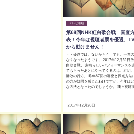
テレビ番組
第68回NHK紅白歌合戦 審査
表！今年は視聴者票を優遇、T
から動けません！
・・優遇では、ないか＾＾；でも、一票
なくなったようです。 2017年12月31日
白歌合戦。 素晴らしいパフォーマンスを
てもらったあとにやってくるのは、紅組
勝敗の行方。 昨年67回の審査と採点方法
の方が疑問を感じたわけですが、今年は
な方法となったのでしょうか。 我々視聴者が
2017年12月20日