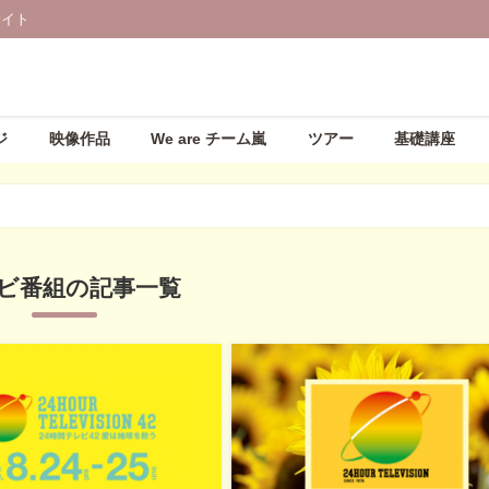
サイト
ジ
映像作品
We are チーム嵐
ツアー
基礎講座
ビ番組の記事一覧