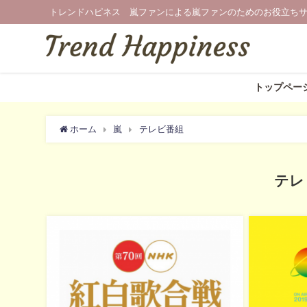
トレンドハピネス 嵐ファンによる嵐ファンのためのお役立ち
トップペー
ホーム
嵐
テレビ番組
テレ