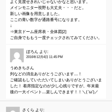
よく見渡せきれいじゃないかなと思います。
メインモニター視野も大丈夫・・・だと。
新しい画像を用意しました。
ここの青い数字が通路番号になります。
↓
⇒東京ドーム座席表・全体図[2]
ご自身でももう一度チェックされてみてください。
ぼろん
より:
2016年12月4日 11:45 PM
うめきちさん
列などの消去ありがとうございます…！
ご確認もしていただいてしまいありがとうございま
した！ 着席指定なのが少し心残りですが、年末最
後の一大イベント…楽しんできます！！＼( 'ω')／
さくら
より: