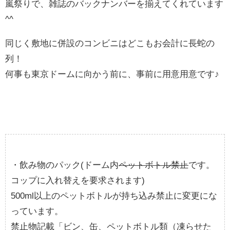
嵐祭りで、雑誌のバックナンバーを揃えてくれています
^^
同じく敷地に併設のコンビニはどこもお会計に長蛇の
列！
何事も東京ドームに向かう前に、事前に用意用意です♪
・飲み物のパック(ドーム内
ペットボトル禁止
です。
コップに入れ替えを要求されます)
500ml以上のペットボトルが持ち込み禁止に変更にな
っています。
禁止物記載「ビン、缶、ペットボトル類（凍らせた