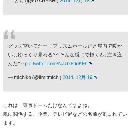
— とも (@t07ARASHI)
2014, 12月 18
グッズ空いてたー！プリズムホールだと屋内で暖か
いしゆっくり見れる^ ^ そんな感じで軽く2万注ぎ込
んだ^ ^
pic.twitter.com/NZUx8ddKFh
— michiko (@limitmichi)
2014, 12月 19
これは、東京ドームだけなんですよね。
嵐に関係する、企業、テレビ局などの名前が刻まれてい
ます。