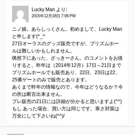
Lucky Man
より:
2015年12月18日 7:06 PM
ニノ娘。あらしっくさん。初めまして、Lucky Man
と申します(^_^ゞ
27日オーラスのグッズ販売ですが、プリズムホー
ルは難しいかもしれません。
偶然下にあった、ざっきーさん。のコメントをお借
りすると、昨年は（2014年12月）17日～21日まで
プリズムホールでも販売あり、22日、23日は22、
25番ゲートのみで販売とあります。
あくまで昨年の情報なので、今年はどうなるか？今
の所は断言出来ません。
プレ販売の21日には詳細が分かると思いますよ(^^)
もし あった場合、買い方は同じです。寒さ対策は
万全にして下さいね(^^)/