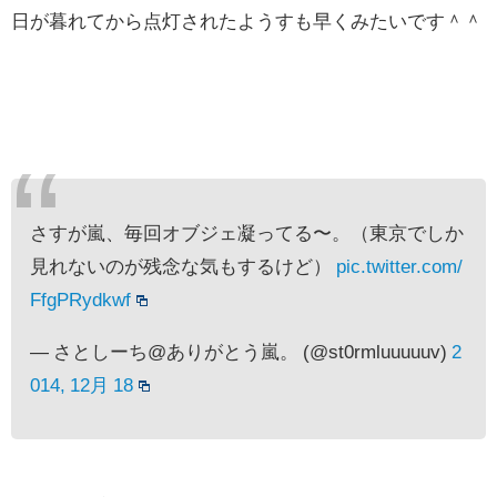
日が暮れてから点灯されたようすも早くみたいです＾＾
さすが嵐、毎回オブジェ凝ってる〜。（東京でしか
見れないのが残念な気もするけど）
pic.twitter.com/
FfgPRydkwf
— さとしーち@ありがとう嵐。 (@st0rmluuuuuv)
2
014, 12月 18