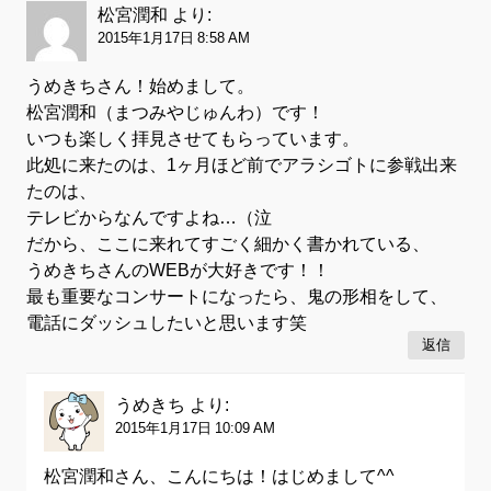
松宮潤和
より:
2015年1月17日 8:58 AM
うめきちさん！始めまして。
松宮潤和（まつみやじゅんわ）です！
いつも楽しく拝見させてもらっています。
此処に来たのは、1ヶ月ほど前でアラシゴトに参戦出来
たのは、
テレビからなんですよね…（泣
だから、ここに来れてすごく細かく書かれている、
うめきちさんのWEBが大好きです！！
最も重要なコンサートになったら、鬼の形相をして、
電話にダッシュしたいと思います笑
返信
うめきち
より:
2015年1月17日 10:09 AM
松宮潤和さん、こんにちは！はじめまして^^