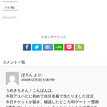
いいね:
読み込み中...
スポンサーリンク
LINE
コメント一覧
ぼろん
より:
2016年12月3日 5:06 PM
うめきちさん！こんばんは。
今回アユハピに初めて自分名義で当たりました泣泣
今日チケットが届き、確認したところ40ゲート 一塁側