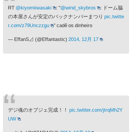
RT
@kiyomiiwasaki
: "
@wind_skybros
: ドーム脇
の本屋さんが安定のバックナンバーまつり
pic.twitte
r.com/z79Unczzgu
" cadê os dinheiro
— EffanS⊿ (@Effantastic)
2014, 12月 17
デジ魂のオブジェ完成！！
pic.twitter.com/jtrqMh2Y
UW