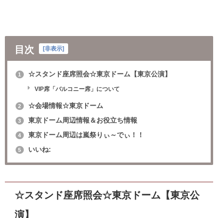
目次
[
非表示
]
☆スタンド座席照会☆東京ドーム【東京公演】
1
VIP席「バルコニー席」について
☆会場情報☆東京ドーム
2
東京ドーム周辺情報＆お役立ち情報
3
東京ドーム周辺は嵐祭りぃ～でぃ！！
4
いいね:
5
☆スタンド座席照会☆東京ドーム【東京公
演】