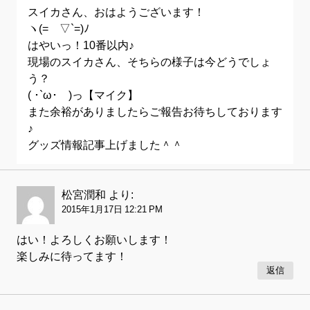
スイカさん、おはようございます！
ヽ(=´▽`=)ﾉ
はやいっ！10番以内♪
現場のスイカさん、そちらの様子は今どうでしょ
う？
( ･`ω･´)っ【マイク】
また余裕がありましたらご報告お待ちしております
♪
グッズ情報記事上げました＾＾
松宮潤和
より:
2015年1月17日 12:21 PM
はい！よろしくお願いします！
楽しみに待ってます！
返信