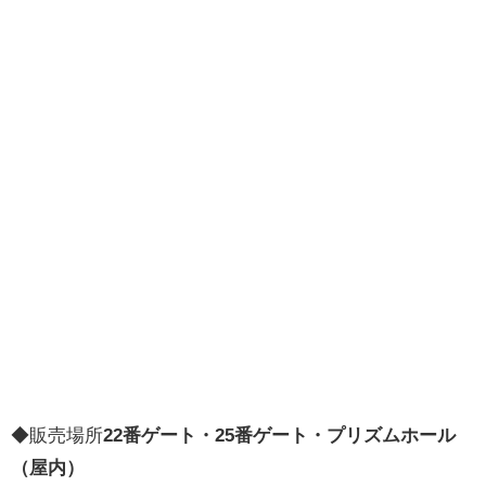
◆販売場所
22番ゲート・25番ゲート・プリズムホール
（屋内）