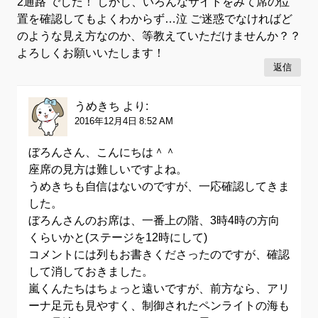
2通路 でした！ しかし、いろんなサイトをみて席の位
置を確認してもよくわからず…泣 ご迷惑でなければど
のような見え方なのか、等教えていただけませんか？？
よろしくお願いいたします！
返信
うめきち
より:
2016年12月4日 8:52 AM
ぼろんさん、こんにちは＾＾
座席の見方は難しいですよね。
うめきちも自信はないのですが、一応確認してきま
した。
ぼろんさんのお席は、一番上の階、3時4時の方向
くらいかと(ステージを12時にして)
コメントには列もお書きくださったのですが、確認
して消しておきました。
嵐くんたちはちょっと遠いですが、前方なら、アリ
ーナ足元も見やすく、制御されたペンライトの海も