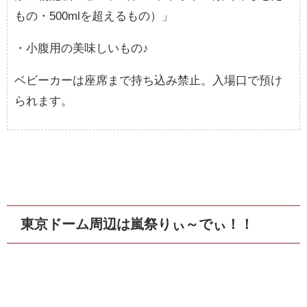
もの・500mlを超えるもの）」
・小腹用の美味しいもの♪
ベビーカーは座席まで持ち込み禁止。入場口で預け
られます。
東京ドーム周辺は嵐祭りぃ～でぃ！！